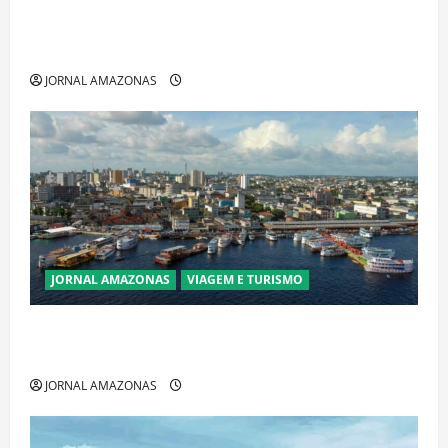
Ibama declara pirarucu espécie invasora fora da
Amazônia e libera abate sem restrições
JORNAL AMAZONAS
JORNAL AMAZONAS
VIAGEM E TURISMO
Manaus Além dos Cartões-Postais: Descubra
Espaços Gratuitos que Revelam a Alma da Cidade
JORNAL AMAZONAS