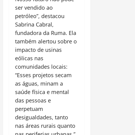
ser vendido ao
petróleo”, destacou
Sabrina Cabral,
fundadora da Ruma. Ela
também alertou sobre o
impacto de usinas
eólicas nas
comunidades locais:
“Esses projetos secam
as águas, minam a
saúde física e mental
das pessoas e
perpetuam
desigualdades, tanto
nas áreas rurais quanto
nas periferias urbanas.”