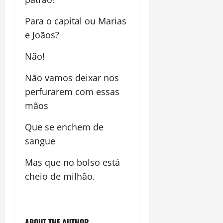
Para o capital ou Marias
e Joãos?
Não!
Não vamos deixar nos
perfurarem com essas
mãos
Que se enchem de
sangue
Mas que no bolso está
cheio de milhão.
ABOUT THE AUTHOR