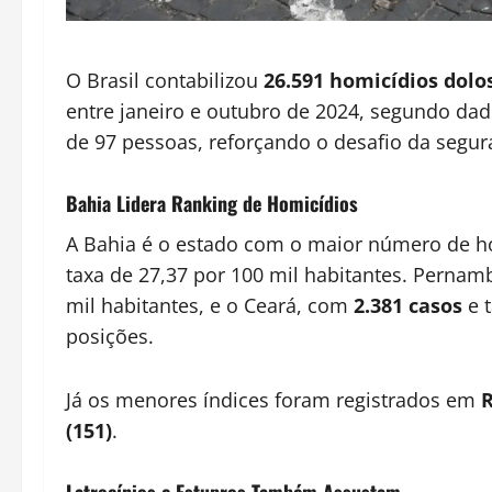
O Brasil contabilizou
26.591 homicídios dolo
entre janeiro e outubro de 2024, segundo dad
de 97 pessoas, reforçando o desafio da segur
Bahia Lidera Ranking de Homicídios
A Bahia é o estado com o maior número de 
taxa de 27,37 por 100 mil habitantes. Perna
mil habitantes, e o Ceará, com
2.381 casos
e t
posições.
Já os menores índices foram registrados em
R
(151)
.
Latrocínios e Estupros Também Assustam