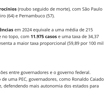
rocínios
(roubo seguido de morte), com São Paulo
iro (64) e Pernambuco (57).
ências
em 2024 equivale a uma média de 215
te no topo, com
11.975 casos
e uma taxa de 34,37
senta a maior taxa proporcional (59,89 por 100 mil
ões entre governadores e o governo federal.
 de uma PEC, governadores, como Ronaldo Caiado
nte, defendendo mais autonomia dos estados para