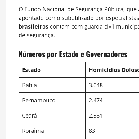
O Fundo Nacional de Segurança Pública, que a
apontado como subutilizado por especialista
brasileiros
contam com guarda civil municipal
de segurança.
Números por Estado e Governadores
Estado
Homicídios Dolos
Bahia
3.048
Pernambuco
2.474
Ceará
2.381
Roraima
83