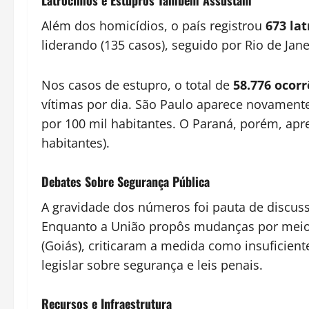
Além dos homicídios, o país registrou
673 lat
liderando (135 casos), seguido por Rio de Jane
Nos casos de estupro, o total de
58.776 ocorr
vítimas por dia. São Paulo aparece novamen
por 100 mil habitantes. O Paraná, porém, apre
habitantes).
Debates Sobre Segurança Pública
A gravidade dos números foi pauta de discuss
Enquanto a União propôs mudanças por meio
(Goiás), criticaram a medida como insuficie
legislar sobre segurança e leis penais.
Recursos e Infraestrutura