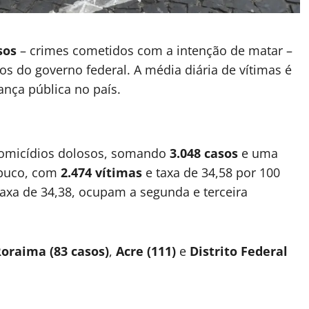
sos
– crimes cometidos com a intenção de matar –
os do governo federal. A média diária de vítimas é
ança pública no país.
homicídios dolosos, somando
3.048 casos
e uma
mbuco, com
2.474 vítimas
e taxa de 34,58 por 100
axa de 34,38, ocupam a segunda e terceira
oraima (83 casos)
,
Acre (111)
e
Distrito Federal