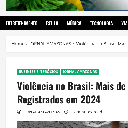
ENTRETENIMENTO
ESTILO
MÚSICA
TECNOLOGIA
VI
Home
JORNAL AMAZONAS
Violência no Brasil: Ma
BUSINESS E NEGÓCIOS
JORNAL AMAZONAS
Violência no Brasil: Mais d
Registrados em 2024
JORNAL AMAZONAS
2 minutes read