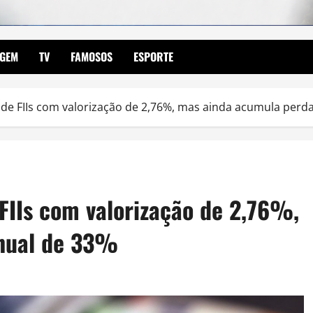
AGEM
TV
FAMOSOS
ESPORTE
tas de FIIs com valorização de 2,76%, mas ainda acumula perd
e FIIs com valorização de 2,76%,
nual de 33%