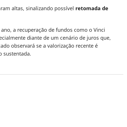
ram altas, sinalizando possível
retomada de
o ano, a recuperação de fundos como o Vinci
pecialmente diante de um cenário de juros que,
ado observará se a valorização recente é
o sustentada.