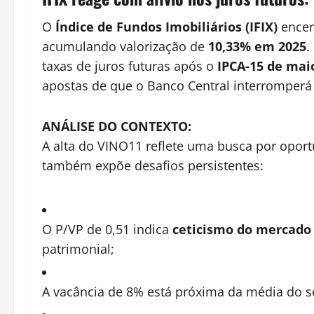
O
Índice de Fundos Imobiliários (IFIX)
encer
acumulando valorização de
10,33% em 2025
.
taxas de juros futuras após o
IPCA-15 de maio
apostas de que o Banco Central interromperá o 
ANÁLISE DO CONTEXTO:
A alta do VINO11 reflete uma busca por opo
também expõe desafios persistentes:
O P/VP de 0,51 indica
ceticismo do mercado
patrimonial;
A vacância de 8% está próxima da média do se