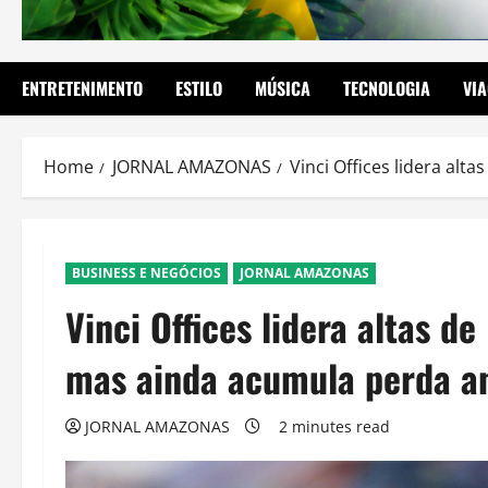
ENTRETENIMENTO
ESTILO
MÚSICA
TECNOLOGIA
VI
Home
JORNAL AMAZONAS
Vinci Offices lidera al
BUSINESS E NEGÓCIOS
JORNAL AMAZONAS
Vinci Offices lidera altas d
mas ainda acumula perda a
JORNAL AMAZONAS
2 minutes read