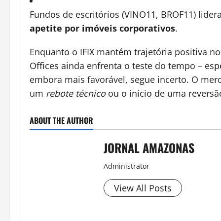
Fundos de escritórios (VINO11, BROF11) lidera
apetite por imóveis corporativos
.
Enquanto o IFIX mantém trajetória positiva n
Offices ainda enfrenta o teste do tempo – es
embora mais favorável, segue incerto. O merc
um
rebote técnico
ou o início de uma reversã
ABOUT THE AUTHOR
JORNAL AMAZONAS
Administrator
View All Posts