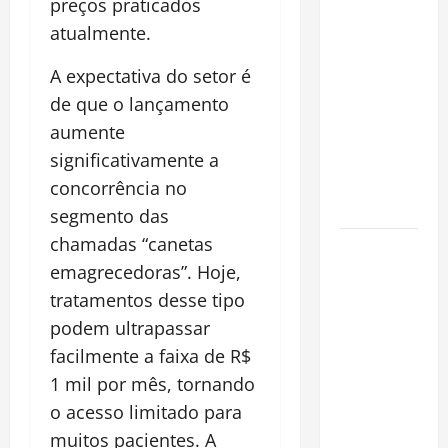
preços praticados
Planejamento
atualmente.
financeiro é
a chave
A expectativa do setor é
para
de que o lançamento
preservar
aumente
patrimônio
e garantir o
significativamente a
futuro da
concorrência no
família
segmento das
chamadas “canetas
Garimpo
emagrecedoras”. Hoje,
ilegal
transforma
tratamentos desse tipo
redes
podem ultrapassar
sociais em
facilmente a faixa de R$
vitrine para
1 mil por mês, tornando
atividade
o acesso limitado para
clandestina
muitos pacientes. A