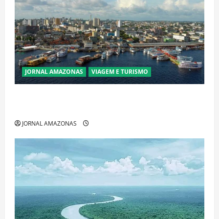
JORNAL AMAZONAS
VIAGEM E TURISMO
Manaus Além dos Cartões-Postais: Descubra
Espaços Gratuitos que Revelam a Alma da Cidade
JORNAL AMAZONAS