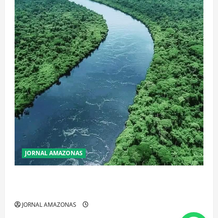
JORNAL AMAZONAS
Incêndios Florestais na Amazônia Ameaçam o Futuro
do Bioma
JORNAL AMAZONAS