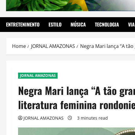
ENTRETENIMENTO
ESTILO
MÚSICA
TECNOLOGIA
VI
Home
JORNAL AMAZONAS
Negra Mari lança “A tão 
JORNAL AMAZONAS
Negra Mari lança “A tão gra
literatura feminina rondoni
JORNAL AMAZONAS
3 minutes read