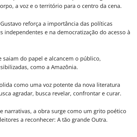
corpo, a voz e o território para o centro da cena.
 Gustavo reforça a importância das políticas
stas independentes e na democratização do acesso à
te saiam do papel e alcancem o público,
sibilizadas, como a Amazônia.
olida como uma voz potente da nova literatura
ca agradar, busca revelar, confrontar e curar.
narrativas, a obra surge como um grito poético
eitores a reconhecer: A tão grande Outra.