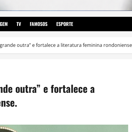
AGEM
TV
FAMOSOS
ESPORTE
grande outra” e fortalece a literatura feminina rondoniense
nde outra” e fortalece a
ense.