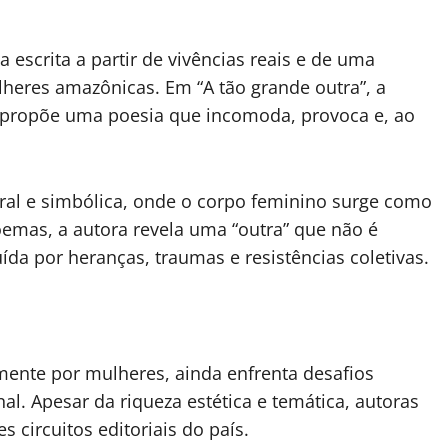
 escrita a partir de vivências reais e de uma
lheres amazônicas. Em “A tão grande outra”, a
 propõe uma poesia que incomoda, provoca e, ao
ral e simbólica, onde o corpo feminino surge como
 poemas, a autora revela uma “outra” que não é
da por heranças, traumas e resistências coletivas.
mente por mulheres, ainda enfrenta desafios
nal. Apesar da riqueza estética e temática, autoras
circuitos editoriais do país.