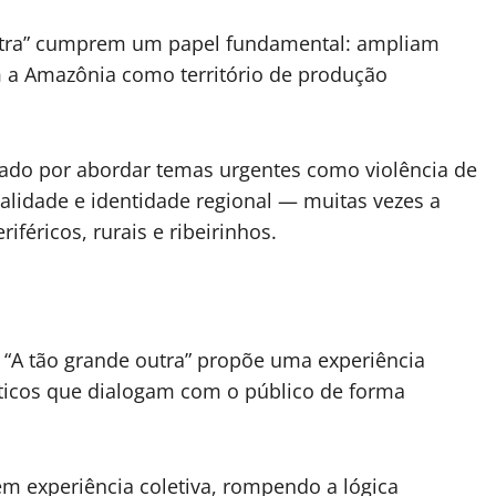
utra” cumprem um papel fundamental: ampliam
am a Amazônia como território de produção
cado por abordar temas urgentes como violência de
ualidade e identidade regional — muitas vezes a
riféricos, rurais e ribeirinhos.
 “A tão grande outra” propõe uma experiência
ticos que dialogam com o público de forma
em experiência coletiva, rompendo a lógica