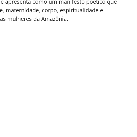
o se apresenta como um manifesto poético que
e, maternidade, corpo, espiritualidade e
das mulheres da Amazônia.