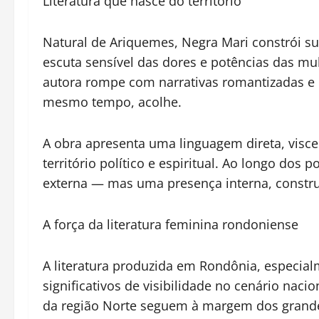
Literatura que nasce do território
Natural de Ariquemes, Negra Mari constrói sua
escuta sensível das dores e potências das mu
autora rompe com narrativas romantizadas e
mesmo tempo, acolhe.
A obra apresenta uma linguagem direta, visce
território político e espiritual. Ao longo dos
externa — mas uma presença interna, construí
A força da literatura feminina rondoniense
A literatura produzida em Rondônia, especial
significativos de visibilidade no cenário nacio
da região Norte seguem à margem dos grandes 