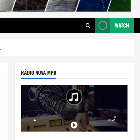
WATCH
.
RÁDIO NOVA MPB