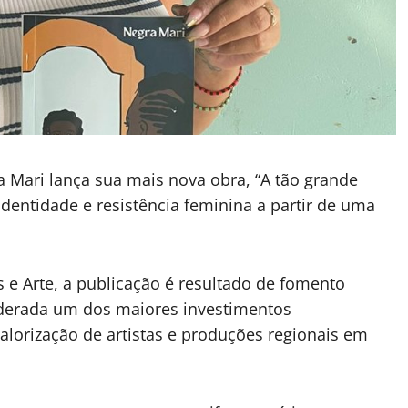
ra Mari lança sua mais nova obra, “A tão grande
identidade e resistência feminina a partir de uma
e Arte, a publicação é resultado de fomento
iderada um dos maiores investimentos
valorização de artistas e produções regionais em