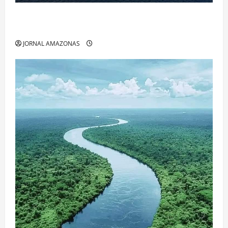
Manaus Além dos Cartões-Postais: Descubra
Espaços Gratuitos que Revelam a Alma da Cidade
JORNAL AMAZONAS