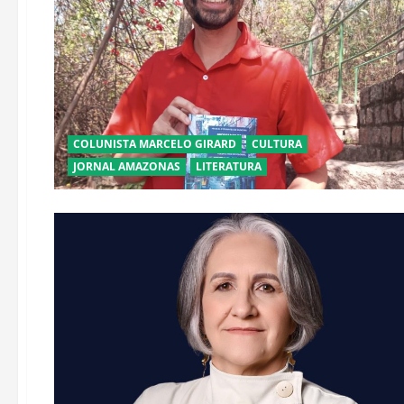
COLUNISTA MARCELO GIRARD
CULTURA
JORNAL AMAZONAS
LITERATURA