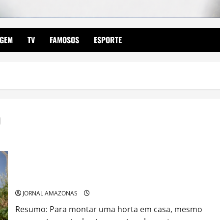
AGEM
TV
FAMOSOS
ESPORTE
D
Como fazer uma horta em casa: guia completo para iniciantes
JORNAL AMAZONAS
Resumo: Para montar uma horta em casa, mesmo