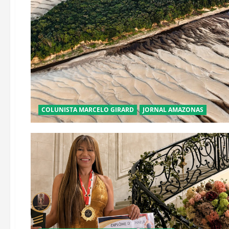
COLUNISTA MARCELO GIRARD
JORNAL AMAZONAS