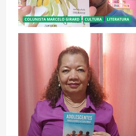
COLUNISTA MARCELO GIRARD
CULTURA
LITERATURA