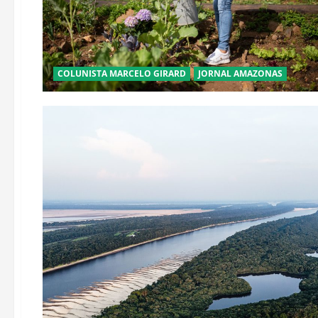
COLUNISTA MARCELO GIRARD
JORNAL AMAZONAS