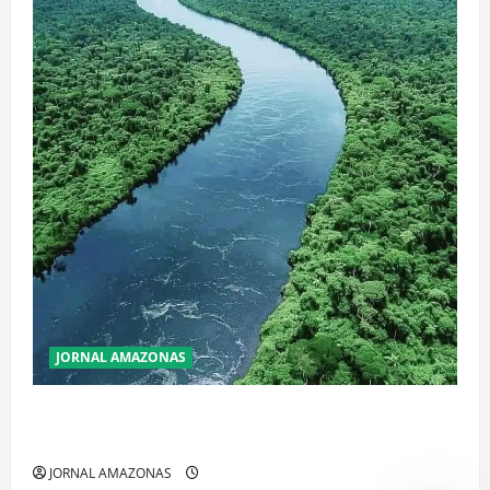
JORNAL AMAZONAS
Incêndios Florestais na Amazônia Ameaçam o Futuro
do Bioma
JORNAL AMAZONAS