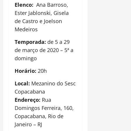
Elenco:
Ana Barroso,
Ester Jablonski, Gisela
de Castro e Joelson
Medeiros
Temporada:
de 5 a 29
de março de 2020 – 5ª a
domingo
Horário:
20h
Local:
Mezanino do Sesc
Copacabana
Endereço:
Rua
Domingos Ferreira, 160,
Copacabana, Rio de
Janeiro – RJ