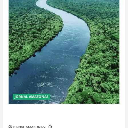
JORNAL AMAZONAS
Incêndios Florestais na Amazônia Ameaçam o Futuro
do Bioma
JORNAL AMAZONAS