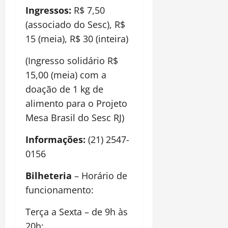
Ingressos:
R$ 7,50
(associado do Sesc), R$
15 (meia), R$ 30 (inteira)
(Ingresso solidário R$
15,00 (meia) com a
doação de 1 kg de
alimento para o Projeto
Mesa Brasil do Sesc RJ)
Informações:
(21) 2547-
0156
Bilheteria
– Horário de
funcionamento:
Terça a Sexta – de 9h às
20h;