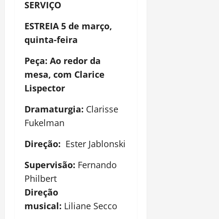
SERVIÇO
ESTREIA 5 de março,
quinta-feira
Peça: Ao redor da
mesa, com Clarice
Lispector
Dramaturgia:
Clarisse
Fukelman
Direção:
Ester Jablonski
Supervisão:
Fernando
Philbert
Direção
musical:
Liliane Secco