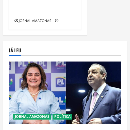
tensão e mobiliza
autoridades
JORNAL AMAZONAS
JÁ LEU
JORNAL AMAZONAS
POLÍTICA