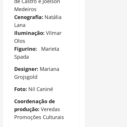
de Castro e Joelson
Medeiros
Cenografia:
Natália
Lana
Iluminação:
Vilmar
Olos
Figurino:
Marieta
Spada
Designer:
Mariana
Grojsgold
Foto:
Nil Caniné
Coordenação de
produção:
Veredas
Promoções Culturais