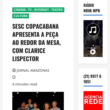
RÁDIO
CINEMA - TV - INTERNET - TEATRO
NOVA MPB
CULTURA
SESC COPACABANA
APRESENTA A PEÇA
AO REDOR DA MESA,
COM CLARICE
LISPECTOR
JORNAL AMAZONAS
(21) 9977 6
1051
4 minutes read