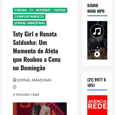
RÁDIO
CINEMA - TV - INTERNET - TEATRO
NOVA MPB
COMPORTAMENTO
JORNAL AMAZONAS
Taty Girl e Renata
Saldanha: Um
Momento de Afeto
que Roubou a Cena
no Domingão
(21) 9977 6
JORNAL AMAZONAS
1051
3 minutes read