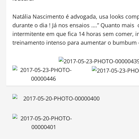
Natália Nascimento é advogada, usa looks comp
durante o dia ! Já nos ensaios ….” Quanto mais
intermitente em que fica 14 horas sem comer, in
treinamento intenso para aumentar o bumbum e