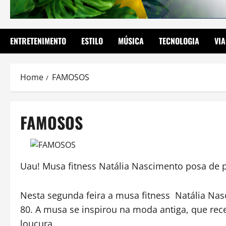
ENTRETENIMENTO
ESTILO
MÚSICA
TECNOLOGIA
VI
Home
FAMOSOS
FAMOSOS
Uau! Musa fitness Natália Nascimento posa de p
Nesta segunda feira a musa fitness Natália Na
80. A musa se inspirou na moda antiga, que rece
loucura.