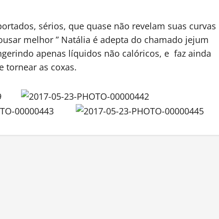
ortados, sérios, que quase não revelam suas curvas
 ousar melhor ” Natália é adepta do chamado jejum
gerindo apenas líquidos não calóricos, e faz ainda
 tornear as coxas.