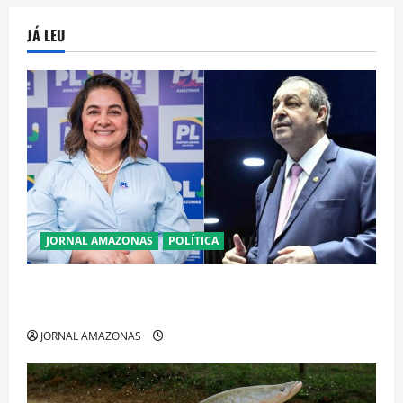
JÁ LEU
JORNAL AMAZONAS
POLÍTICA
Cenário eleitoral no Amazonas aponta disputa
acirrada entre Omar Aziz e Maria do Carmo
JORNAL AMAZONAS