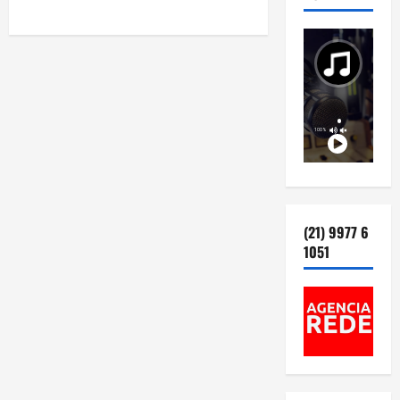
(21) 9977 6
1051