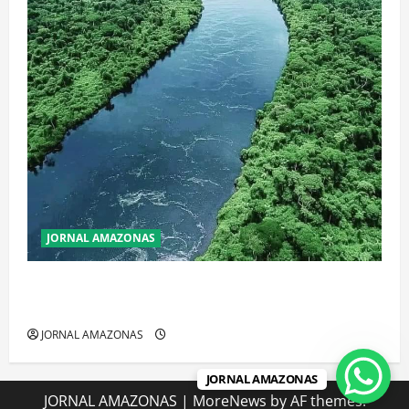
JORNAL AMAZONAS
Incêndios Florestais na Amazônia Ameaçam o Futuro
do Bioma
JORNAL AMAZONAS
JORNAL AMAZONAS
JORNAL AMAZONAS
|
MoreNews
by AF themes.