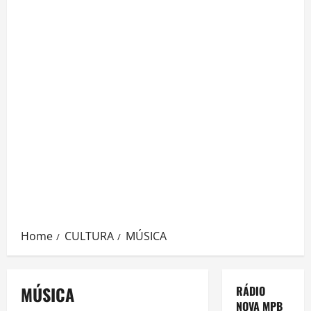
Home
CULTURA
MÚSICA
MÚSICA
RÁDIO
NOVA MPB