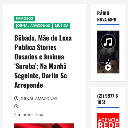
RÁDIO
FAMOSOS
NOVA MPB
JORNAL AMAZONAS
MÚSICA
Bêbada, Mãe de Lexa
Publica Stories
Ousados e Insinua
‘Suruba’; Na Manhã
Seguinte, Darlin Se
Arrepende
(21) 9977 6
JORNAL AMAZONAS
1051
2 minutes read