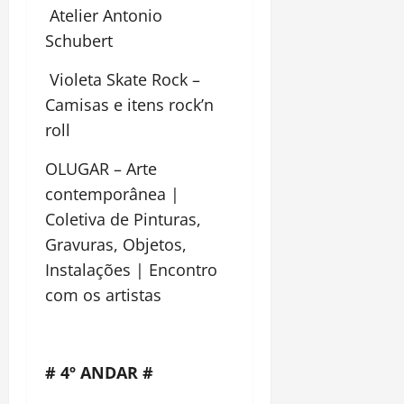
Atelier Antonio
Schubert
Violeta Skate Rock –
Camisas e itens rock’n
roll
OLUGAR – Arte
contemporânea |
Coletiva de Pinturas,
Gravuras, Objetos,
Instalações | Encontro
com os artistas
# 4º ANDAR #