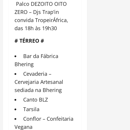
Palco DEZOITO OITO
ZERO – Djs Trap’in
convida TropeirÁfrica,
das 18h às 19h30
# TÉRREO #
Bar da Fábrica
Bhering
Cevaderia –
Cervejaria Artesanal
sediada na Bhering
Canto BLZ
Tarsila
Conflor – Confeitaria
Vegana