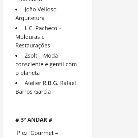
João Velloso
Arquitetura
L.C. Pacheco –
Molduras e
Restaurações
Zsolt – Moda
consciente e gentil com
o planeta
Atelier R.B.G. Rafael
Barros Garcia
# 3º ANDAR #
Plezi Gourmet –