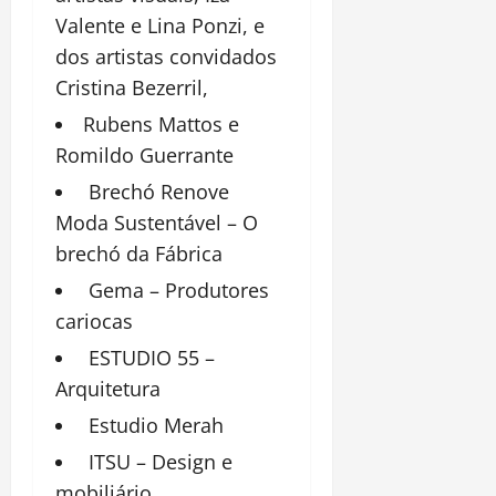
Valente e Lina Ponzi, e
dos artistas convidados
Cristina Bezerril,
Rubens Mattos e
Romildo Guerrante
Brechó Renove
Moda Sustentável – O
brechó da Fábrica
Gema – Produtores
cariocas
ESTUDIO 55 –
Arquitetura
Estudio Merah
ITSU – Design e
mobiliário