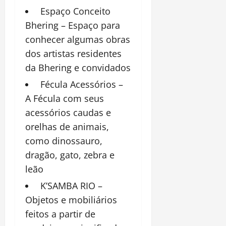
Espaço Conceito
Bhering – Espaço para
conhecer algumas obras
dos artistas residentes
da Bhering e convidados
Fécula Acessórios –
A Fécula com seus
acessórios caudas e
orelhas de animais,
como dinossauro,
dragão, gato, zebra e
leão
K’SAMBA RIO –
Objetos e mobiliários
feitos a partir de