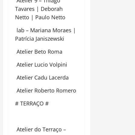
Atelier 9 – Thiago
Tavares | Deborah
Netto | Paulo Netto
lab – Mariana Moraes |
Patrícia Janiszewski
Atelier Beto Roma
Atelier Lucio Volpini
Atelier Cadu Lacerda
Atelier Roberto Romero
# TERRAÇO #
Atelier do Terraço –