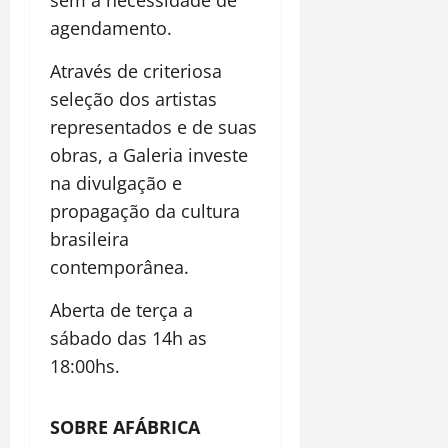
sem a necessidade de
agendamento.
Através de criteriosa
seleção dos artistas
representados e de suas
obras, a Galeria investe
na divulgação e
propagação da cultura
brasileira
contemporânea.
Aberta de terça a
sábado das 14h as
18:00hs.
SOBRE A
FÁBRICA