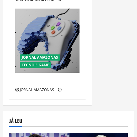
JORNAL AMAZONAS
TECNO E GAME
m
JORNAL AMAZONAS
JÁ LEU