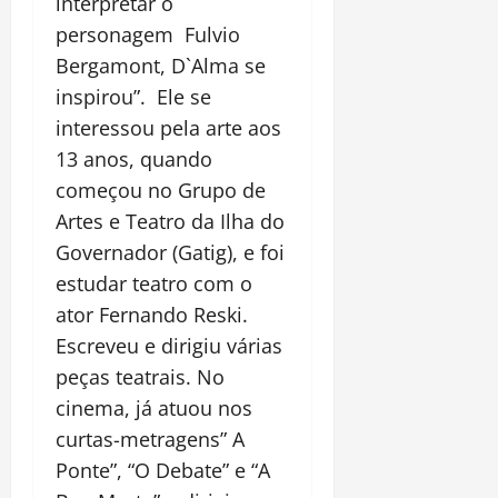
interpretar o
personagem Fulvio
Bergamont, D`Alma se
inspirou”. Ele se
interessou pela arte aos
13 anos, quando
começou no Grupo de
Artes e Teatro da Ilha do
Governador (Gatig), e foi
estudar teatro com o
ator Fernando Reski.
Escreveu e dirigiu várias
peças teatrais. No
cinema, já atuou nos
curtas-metragens” A
Ponte”, “O Debate” e “A