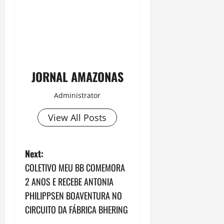
JORNAL AMAZONAS
Administrator
View All Posts
P
Next:
COLETIVO MEU BB COMEMORA
o
2 ANOS E RECEBE ANTONIA
s
PHILIPPSEN BOAVENTURA NO
CIRCUITO DA FÁBRICA BHERING
t