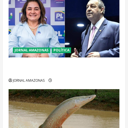
JORNAL AMAZONAS
POLÍTICA
Cenário eleitoral no Amazonas aponta disputa
acirrada entre Omar Aziz e Maria do Carmo
JORNAL AMAZONAS