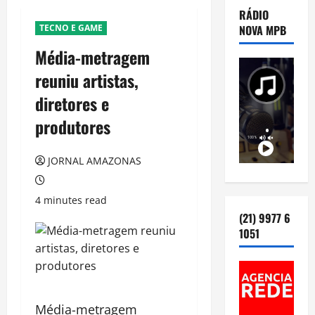
RÁDIO
TECNO E GAME
NOVA MPB
Média-metragem
reuniu artistas,
diretores e
produtores
JORNAL AMAZONAS
4 minutes read
(21) 9977 6
1051
Média-metragem