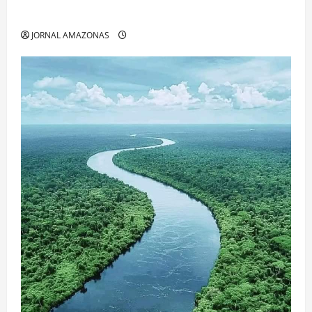
Espaços Gratuitos que Revelam a Alma da Cidade
JORNAL AMAZONAS