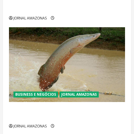
Cenário eleitoral no Amazonas aponta disputa
acirrada entre Omar Aziz e Maria do Carmo
JORNAL AMAZONAS
BUSINESS E NEGÓCIOS
JORNAL AMAZONAS
Ibama declara pirarucu espécie invasora fora da
Amazônia e libera abate sem restrições
JORNAL AMAZONAS