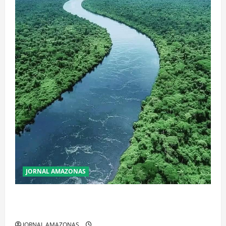
JORNAL AMAZONAS
Incêndios Florestais na Amazônia Ameaçam o Futuro
do Bioma
JORNAL AMAZONAS