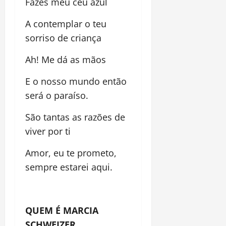
Fazes meu céu azul
A contemplar o teu
sorriso de criança
Ah! Me dá as mãos
E o nosso mundo então
será o paraíso.
São tantas as razões de
viver por ti
Amor, eu te prometo,
sempre estarei aqui.
QUEM É MARCIA
SCHWEIZER