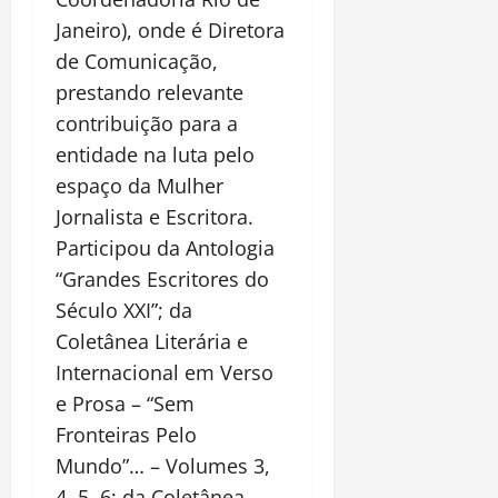
Janeiro), onde é Diretora
de Comunicação,
prestando relevante
contribuição para a
entidade na luta pelo
espaço da Mulher
Jornalista e Escritora.
Participou da Antologia
“Grandes Escritores do
Século XXI”; da
Coletânea Literária e
Internacional em Verso
e Prosa – “Sem
Fronteiras Pelo
Mundo”… – Volumes 3,
4, 5, 6; da Coletânea