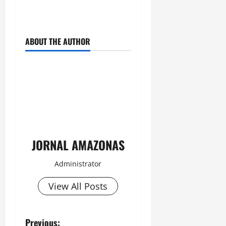
ABOUT THE AUTHOR
JORNAL AMAZONAS
Administrator
View All Posts
P
Previous: