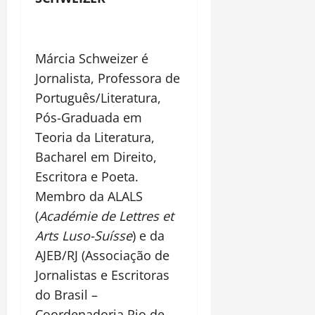
Márcia Schweizer é
Jornalista, Professora de
Português/Literatura,
Pós-Graduada em
Teoria da Literatura,
Bacharel em Direito,
Escritora e Poeta.
Membro da ALALS
(
Académie de Lettres et
Arts Luso-Suísse
) e da
AJEB/RJ (Associação de
Jornalistas e Escritoras
do Brasil –
Coordenadoria Rio de