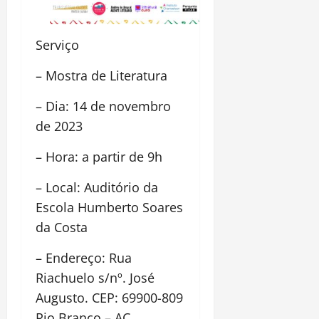
Serviço
– Mostra de Literatura
– Dia: 14 de novembro
de 2023
– Hora: a partir de 9h
– Local: Auditório da
Escola Humberto Soares
da Costa
– Endereço: Rua
Riachuelo s/nº. José
Augusto. CEP: 69900-809
Rio Branco – AC