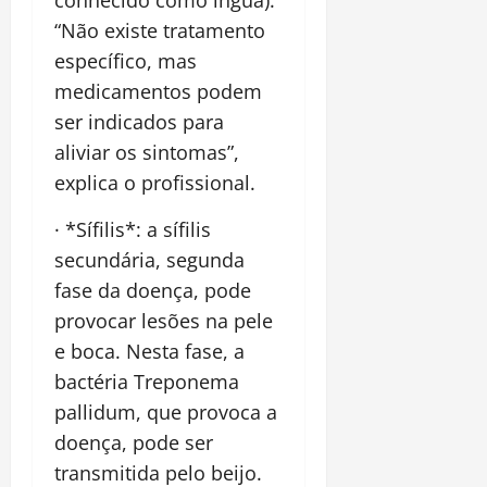
conhecido como íngua).
“Não existe tratamento
específico, mas
medicamentos podem
ser indicados para
aliviar os sintomas”,
explica o profissional.
· *Sífilis*: a sífilis
secundária, segunda
fase da doença, pode
provocar lesões na pele
e boca. Nesta fase, a
bactéria Treponema
pallidum, que provoca a
doença, pode ser
transmitida pelo beijo.