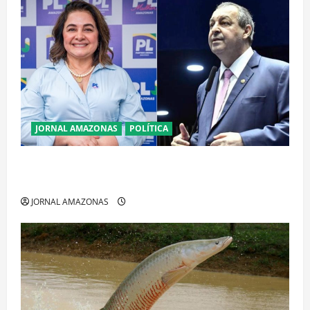
JORNAL AMAZONAS
POLÍTICA
Cenário eleitoral no Amazonas aponta disputa
acirrada entre Omar Aziz e Maria do Carmo
JORNAL AMAZONAS