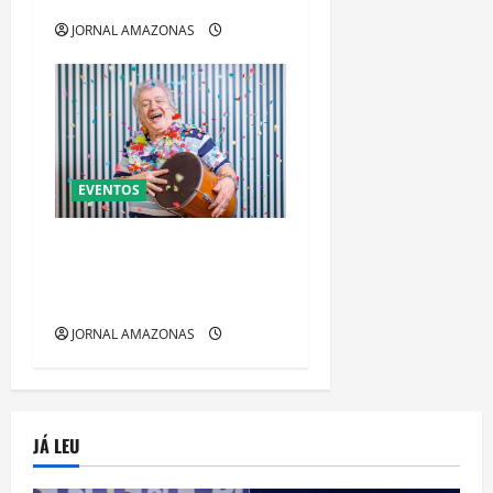
JORNAL AMAZONAS
EVENTOS
O “REI DAS MARCHINHAS”
JOÃO ROBERTO KELLY FAZ 3
SHOWS
JORNAL AMAZONAS
JÁ LEU