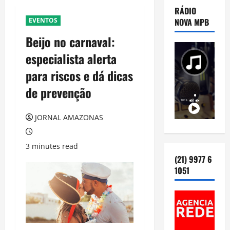
RÁDIO
EVENTOS
NOVA MPB
Beijo no carnaval:
especialista alerta
para riscos e dá dicas
de prevenção
JORNAL AMAZONAS
3 minutes read
(21) 9977 6
1051