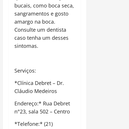
bucais, como boca seca,
sangramentos e gosto
amargo na boca.
Consulte um dentista
caso tenha um desses
sintomas.
Serviços:
*Clínica Debret – Dr.
Cláudio Medeiros
Endereço:* Rua Debret
n°23, sala 502 – Centro
*Telefone:* (21)