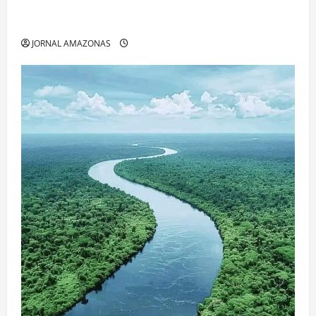
Manaus Além dos Cartões-Postais: Descubra
Espaços Gratuitos que Revelam a Alma da Cidade
JORNAL AMAZONAS