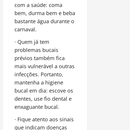
com a saúde: coma
bem, durma bem e beba
bastante água durante o
carnaval.
· Quem já tem
problemas bucais
prévios também fica
mais vulnerável a outras
infecções. Portanto,
mantenha a higiene
bucal em dia: escove os
dentes, use fio dental e
enxaguante bucal.
· Fique atento aos sinais
que indicam doenças