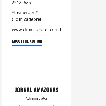
25122625
*Instagram:*
@clinicadebret
www.clinicadebret.com.br
ABOUT THE AUTHOR
JORNAL AMAZONAS
Administrator