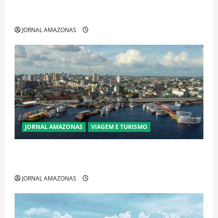
Ibama declara pirarucu espécie invasora fora da
Amazônia e libera abate sem restrições
JORNAL AMAZONAS
JORNAL AMAZONAS
VIAGEM E TURISMO
Manaus Além dos Cartões-Postais: Descubra
Espaços Gratuitos que Revelam a Alma da Cidade
JORNAL AMAZONAS