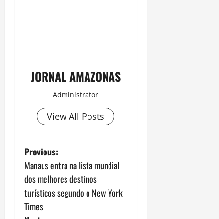
JORNAL AMAZONAS
Administrator
View All Posts
P
Previous:
Manaus entra na lista mundial
o
dos melhores destinos
s
turísticos segundo o New York
Times
t