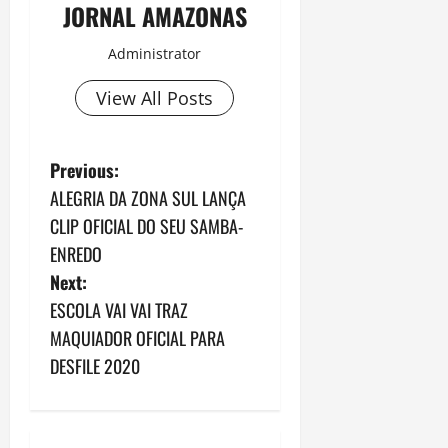
JORNAL AMAZONAS
Administrator
View All Posts
P
Previous:
ALEGRIA DA ZONA SUL LANÇA
o
CLIP OFICIAL DO SEU SAMBA-
s
ENREDO
Next:
t
ESCOLA VAI VAI TRAZ
n
MAQUIADOR OFICIAL PARA
DESFILE 2020
a
v