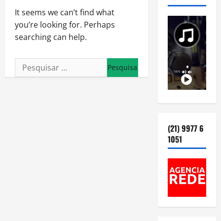
It seems we can’t find what
you’re looking for. Perhaps
searching can help.
Pesquisar
por:
(21) 9977 6
1051