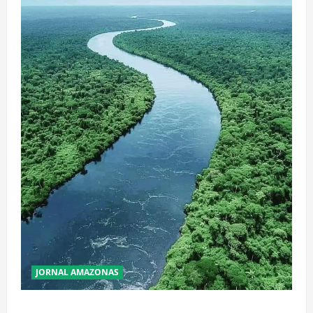
JORNAL AMAZONAS
Incêndios Florestais na Amazônia Ameaçam o Futuro