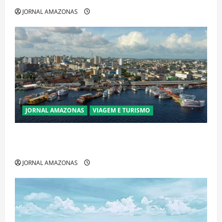
JORNAL AMAZONAS
JORNAL AMAZONAS
VIAGEM E TURISMO
Manaus Além dos Cartões-Postais: Descubra
Espaços Gratuitos que Revelam a Alma da Cidade
JORNAL AMAZONAS