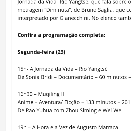
Jornada da Vida- Rio Yangtsé, que fala sobre o
metragem “Diminuta”, de Bruno Saglia, que con
interpretado por Gianecchini. No elenco ta
Confira a programação completa:
Segunda-feira (23)
15h- A Jornada da Vida – Rio Yangtsé
De Sonia Bridi – Documentário – 60 minutos 
16h30 – Muqiling II
Anime – Aventura/ Ficção – 133 minutos – 201
De Rao Yuhua com Zhou Siming e Wei We
19h – A Hora e a Vez de Augusto Matraca