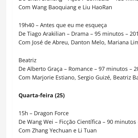
Com Wang Baoquiang e Liu HaoRan
19h40 – Antes que eu me esqueça
De Tiago Arakilian – Drama – 95 minutos – 20
Com José de Abreu, Danton Melo, Mariana Lim
Beatriz
De Alberto Graça – Romance – 97 minutos – 2
Com Marjorie Estiano, Sergio Guizé, Beatriz B
Quarta-feira (25)
15h – Dragon Force
De Wang Wei – Ficção Científica – 90 minutos
Com Zhang Yechuan e Li Tuan