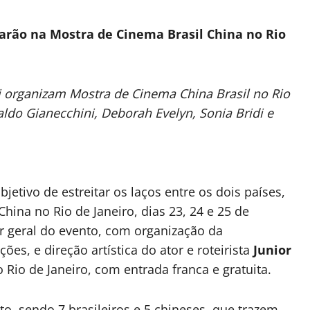
arão na Mostra de Cinema Brasil China no Rio
esi organizam Mostra de Cinema China Brasil no Rio
do Gianecchini, Deborah Evelyn, Sonia Bridi e
jetivo de estreitar os laços entre os dois países,
hina no Rio de Janeiro, dias 23, 24 e 25 de
or geral do evento, com organização da
ões, e direção artística do ator e roteirista
Junior
 Rio de Janeiro, com entrada franca e gratuita.
to, sendo 7 brasileiros e 5 chineses, que trazem