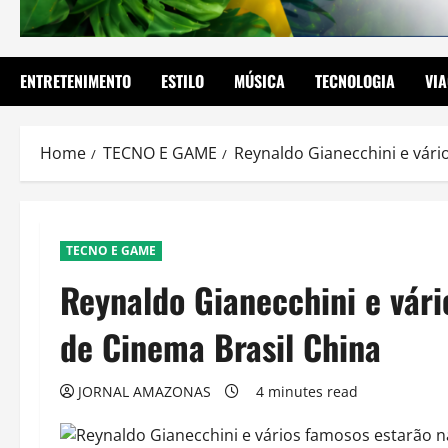
ENTRETENIMENTO
ESTILO
MÚSICA
TECNOLOGIA
VI
Home
TECNO E GAME
Reynaldo Gianecchini e vári
TECNO E GAME
Reynaldo Gianecchini e vári
de Cinema Brasil China
JORNAL AMAZONAS
4 minutes read