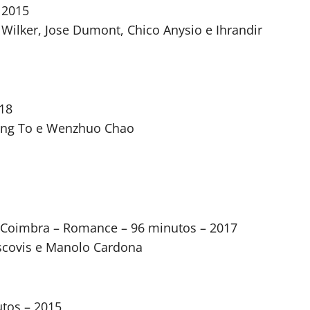
 2015
ilker, Jose Dumont, Chico Anysio e Ihrandir
18
ang To e Wenzhuo Chao
s Coimbra – Romance – 96 minutos – 2017
scovis e Manolo Cardona
tos – 2015