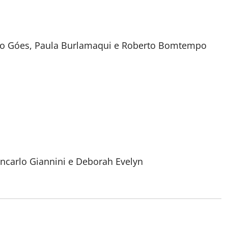
nato Góes, Paula Burlamaqui e Roberto Bomtempo
ncarlo Giannini e Deborah Evelyn