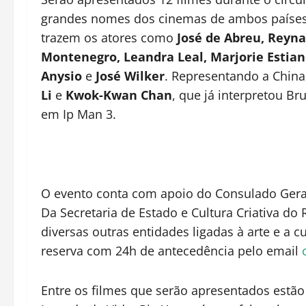
grandes nomes dos cinemas de ambos países. 
trazem os atores como
José de Abreu, Reyn
Montenegro, Leandra Leal, Marjorie Estia
Anysio
e
José Wilker
. Representando a China
Li
e
Kwok-Kwan Chan
, que já interpretou Br
em Ip Man 3.
O evento conta com apoio do Consulado Geral
Da Secretaria de Estado e Cultura Criativa do 
diversas outras entidades ligadas à arte e a cu
reserva com 24h de antecedência pelo email
Entre os filmes que serão apresentados estão