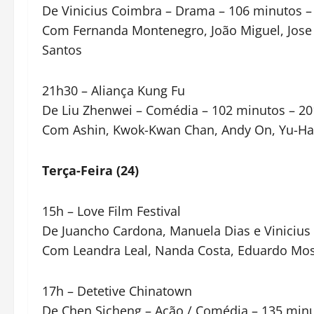
De Vinicius Coimbra – Drama – 106 minutos –
Com Fernanda Montenegro, João Miguel, Jose W
Santos
21h30 – Aliança Kung Fu
De Liu Zhenwei – Comédia – 102 minutos – 20
Com Ashin, Kwok-Kwan Chan, Andy On, Yu-H
Terça-Feira (24)
15h – Love Film Festival
De Juancho Cardona, Manuela Dias e Viniciu
Com Leandra Leal, Nanda Costa, Eduardo Mo
17h – Detetive Chinatown
De Chen Sicheng – Ação / Comédia – 135 minu