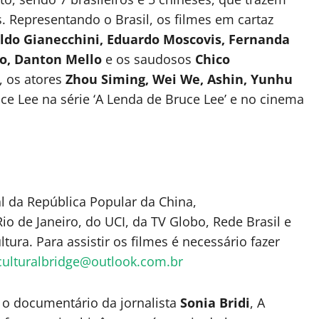
Representando o Brasil, os filmes em cartaz
aldo Gianecchini, Eduardo Moscovis, Fernanda
no, Danton Mello
e os saudosos
Chico
, os atores
Zhou Siming, Wei We, Ashin, Yunhu
uce Lee na série ‘A Lenda de Bruce Lee’ e no cinema
 da República Popular da China,
Rio de Janeiro, do UCI, da TV Globo, Rede Brasil e
ltura. Para assistir os filmes é necessário fazer
culturalbridge@outlook.com.br
 o documentário da jornalista
Sonia Bridi
, A