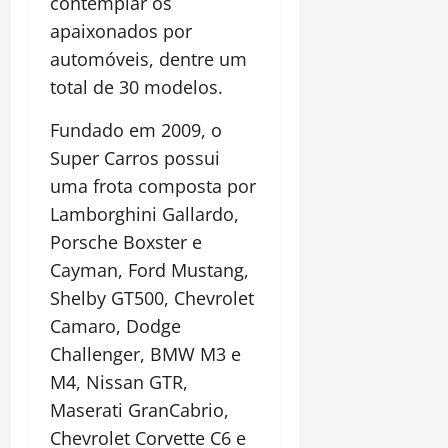
contemplar os
apaixonados por
automóveis, dentre um
total de 30 modelos.
Fundado em 2009, o
Super Carros possui
uma frota composta por
Lamborghini Gallardo,
Porsche Boxster e
Cayman, Ford Mustang,
Shelby GT500, Chevrolet
Camaro, Dodge
Challenger, BMW M3 e
M4, Nissan GTR,
Maserati GranCabrio,
Chevrolet Corvette C6 e