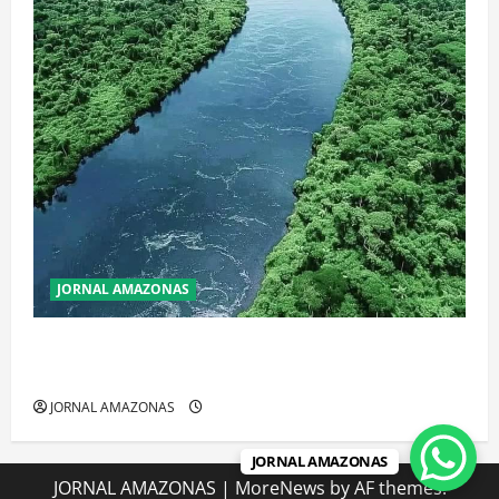
JORNAL AMAZONAS
Incêndios Florestais na Amazônia Ameaçam o Futuro
do Bioma
JORNAL AMAZONAS
JORNAL AMAZONAS
JORNAL AMAZONAS
|
MoreNews
by AF themes.