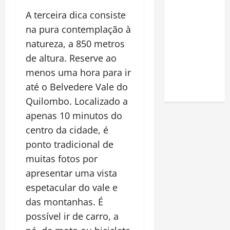
Como fazer
A terceira dica consiste
uma horta
na pura contemplação à
em casa:
natureza, a 850 metros
guia
de altura. Reserve ao
completo
para
menos uma hora para ir
iniciantes
até o Belvedere Vale do
Quilombo. Localizado a
apenas 10 minutos do
centro da cidade, é
ponto tradicional de
muitas fotos por
apresentar uma vista
espetacular do vale e
das montanhas. É
possível ir de carro, a