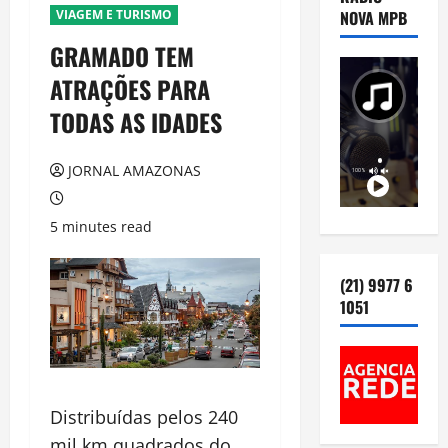
VIAGEM E TURISMO
NOVA MPB
GRAMADO TEM
ATRAÇÕES PARA
TODAS AS IDADES
JORNAL AMAZONAS
5 minutes read
(21) 9977 6
1051
Distribuídas pelos 240
mil km quadrados do