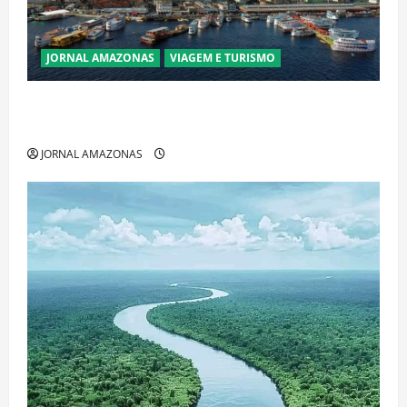
JORNAL AMAZONAS
VIAGEM E TURISMO
Manaus Além dos Cartões-Postais: Descubra
Espaços Gratuitos que Revelam a Alma da Cidade
JORNAL AMAZONAS