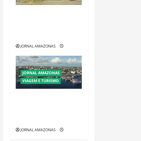
Ibama declara pirarucu
espécie invasora fora da
Amazônia e libera abate sem
restrições
JORNAL AMAZONAS
JORNAL AMAZONAS
VIAGEM E TURISMO
Manaus Além dos Cartões-
Postais: Descubra Espaços
Gratuitos que Revelam a
Alma da Cidade
JORNAL AMAZONAS