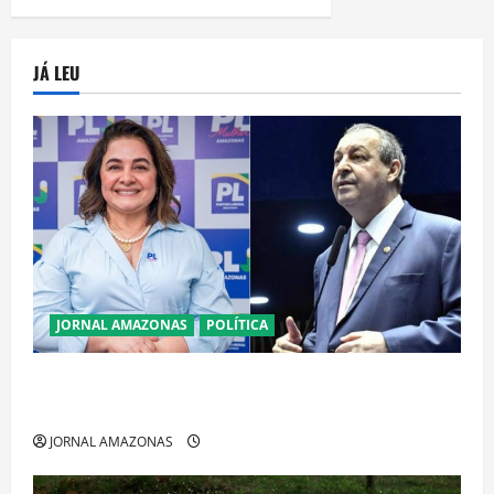
JÁ LEU
JORNAL AMAZONAS
POLÍTICA
Cenário eleitoral no Amazonas aponta disputa
acirrada entre Omar Aziz e Maria do Carmo
JORNAL AMAZONAS