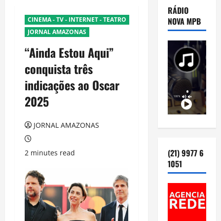
RÁDIO
CINEMA - TV - INTERNET - TEATRO
NOVA MPB
JORNAL AMAZONAS
“Ainda Estou Aqui”
conquista três
indicações ao Oscar
2025
JORNAL AMAZONAS
(21) 9977 6
2 minutes read
1051