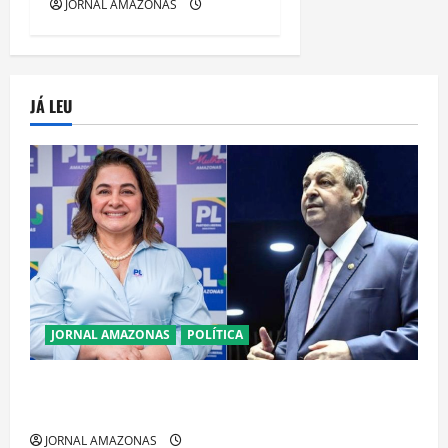
JORNAL AMAZONAS
JÁ LEU
JORNAL AMAZONAS
POLÍTICA
Cenário eleitoral no Amazonas aponta disputa
acirrada entre Omar Aziz e Maria do Carmo
JORNAL AMAZONAS