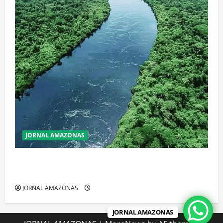
JORNAL AMAZONAS
Incêndios Florestais na Amazônia Ameaçam o Futuro
do Bioma
JORNAL AMAZONAS
JORNAL AMAZONAS