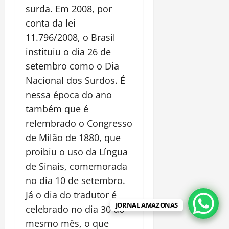
surda. Em 2008, por
conta da lei
11.796/2008, o Brasil
instituiu o dia 26 de
setembro como o Dia
Nacional dos Surdos. É
nessa época do ano
também que é
relembrado o Congresso
de Milão de 1880, que
proibiu o uso da Língua
de Sinais, comemorada
no dia 10 de setembro.
Já o dia do tradutor é
JORNAL AMAZONAS
celebrado no dia 30 do
mesmo mês, o que