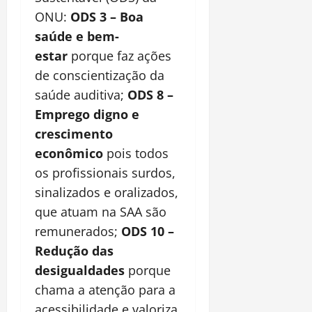
ONU:
ODS 3 – Boa
saúde e bem-
estar
porque faz ações
de conscientização da
saúde auditiva;
ODS 8 –
Emprego digno e
crescimento
econômico
pois todos
os profissionais surdos,
sinalizados e oralizados,
que atuam na SAA são
remunerados;
ODS 10 –
Redução das
desigualdades
porque
chama a atenção para a
acessibilidade e valoriza