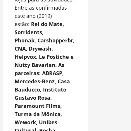
Entre as confirmadas
este ano (2019)
estão:
Rei do Mate,
Sorridents,
Phonak
, Carshopperbr,
CNA, Drywash,
Helpvox, Le Postiche e
Nutty Bavarian. As
parceiras: ABRASP,
Mercedes-Benz, Casa
Bauducco, Instituto
Gustavo Rosa,
Paramount Films,
Turma da Mônica,
Wework, Unibes
Cultural, Rocha