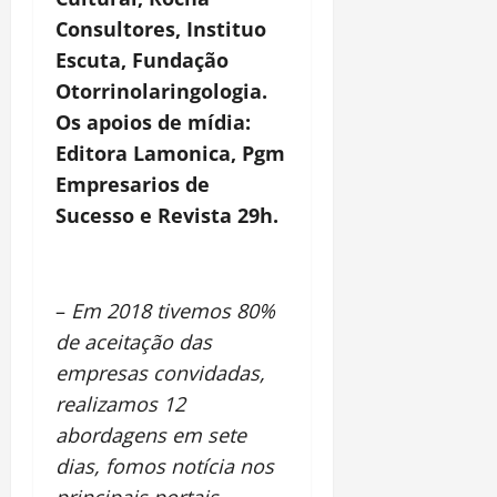
Consultores, Instituo
Escuta, Fundação
Otorrinolaringologia.
Os apoios de mídia:
Editora Lamonica, Pgm
Empresarios de
Sucesso e Revista 29h.
–
Em 2018 tivemos 80%
de aceitação das
empresas convidadas,
realizamos 12
abordagens em sete
dias, fomos notícia nos
principais portais.