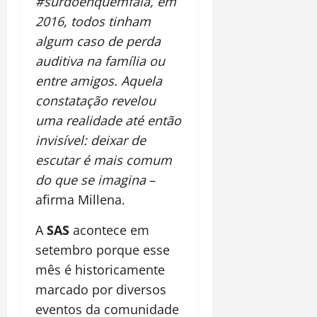
#surdoehquemfala, em
2016, todos tinham
algum caso de perda
auditiva na família ou
entre amigos. Aquela
constatação revelou
uma realidade até então
invisível: deixar de
escutar é mais comum
do que se imagina
–
afirma Millena.
A
SAS
acontece em
setembro porque esse
mês é historicamente
marcado por diversos
eventos da comunidade