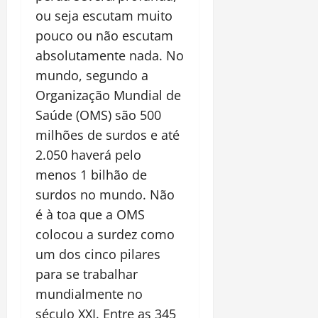
ou seja escutam muito
pouco ou não escutam
absolutamente nada. No
mundo, segundo a
Organização Mundial de
Saúde (OMS) são 500
milhões de surdos e até
2.050 haverá pelo
menos 1 bilhão de
surdos no mundo. Não
é à toa que a OMS
colocou a surdez como
um dos cinco pilares
para se trabalhar
mundialmente no
século XXI. Entre as 345