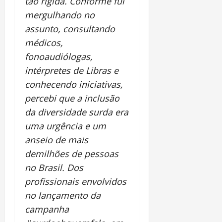
tão rígida. Conforme fui
mergulhando no
assunto, consultando
médicos,
fonoaudiólogas,
intérpretes de Libras e
conhecendo iniciativas,
percebi que a inclusão
da diversidade surda era
uma urgência e um
anseio de mais
demilhões de pessoas
no Brasil. Dos
profissionais envolvidos
no lançamento da
campanha