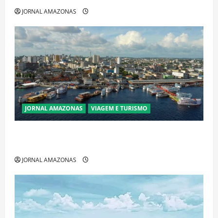
JORNAL AMAZONAS
JORNAL AMAZONAS
VIAGEM E TURISMO
Manaus Além dos Cartões-Postais: Descubra
Espaços Gratuitos que Revelam a Alma da Cidade
JORNAL AMAZONAS