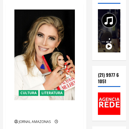
(21) 9977 6
1051
CULTURA
LITERATURA
MÁRCIA SCHWEIZER ” A POETA
DA BELEZA” LANÇA NOVO LIVRO
JORNAL AMAZONAS