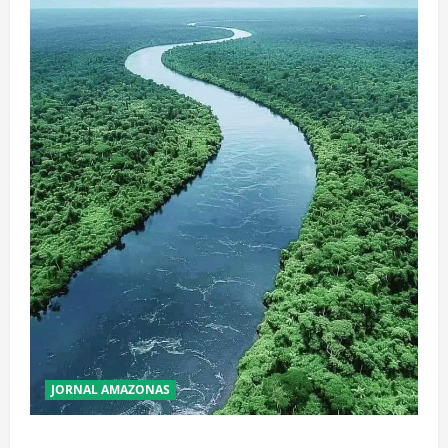
JORNAL AMAZONAS
Incêndios Florestais na Amazônia Ameaçam o Futuro