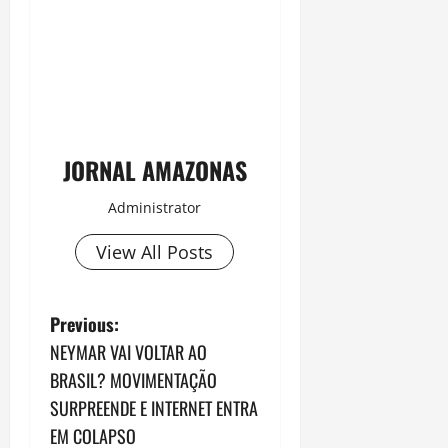
JORNAL AMAZONAS
Administrator
View All Posts
P
Previous:
NEYMAR VAI VOLTAR AO
o
BRASIL? MOVIMENTAÇÃO
s
SURPREENDE E INTERNET ENTRA
EM COLAPSO