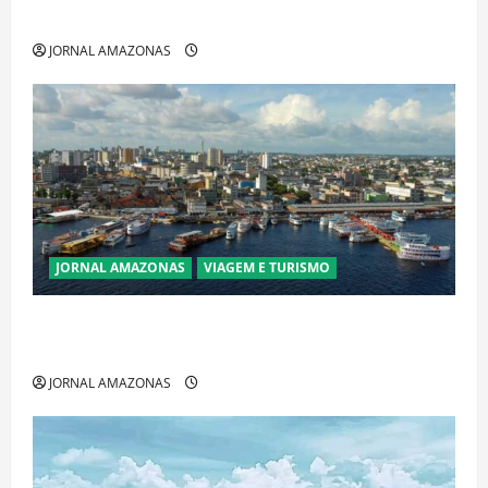
Amazônia e libera abate sem restrições
JORNAL AMAZONAS
JORNAL AMAZONAS
VIAGEM E TURISMO
Manaus Além dos Cartões-Postais: Descubra
Espaços Gratuitos que Revelam a Alma da Cidade
JORNAL AMAZONAS