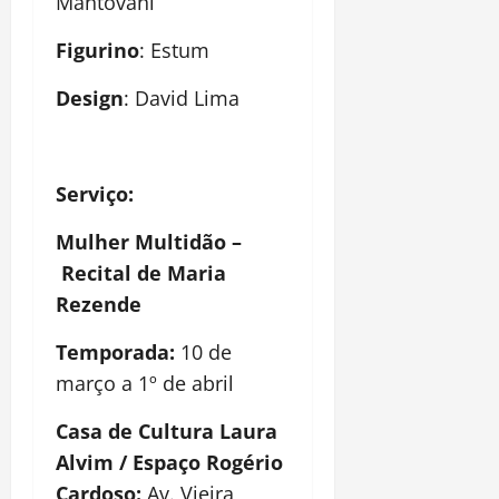
Mantovani
Figurino
: Estum
Design
: David Lima
Serviço:
Mulher Multid
ão –
Recital de Maria
Rezende
Temporada:
10 de
março a 1
º de abril
Casa de Cultura Laura
Alvim / Espaço Rogério
Cardoso:
Av. Vieira