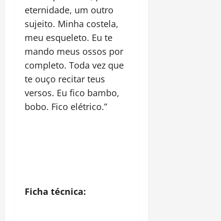
eternidade, um outro
sujeito. Minha costela,
meu esqueleto. Eu te
mando meus ossos por
completo. Toda vez que
te ouço recitar teus
versos. Eu fico bambo,
bobo. Fico elé
trico.
”
Ficha técnica: