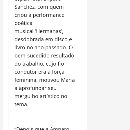
Sanchéz, com quem
criou a performance
poé
tica
musical
‘Hermanas
’
,
desdobrada em disco e
livro no ano passado. O
bem-sucedido resultado
do trabalho, cujo fio
condutor era a força
feminina, motivou Maria
a aprofundar seu
mergulho artístico no
tema.
“Depois que a Amparo