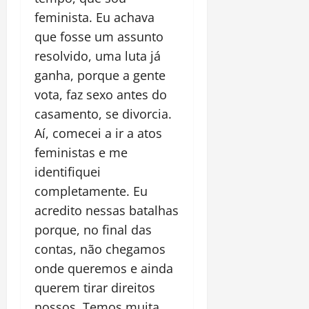
feminista. Eu achava
que fosse um assunto
resolvido, uma luta já
ganha, porque a gente
vota, faz sexo antes do
casamento, se divorcia.
Aí, comecei a ir a atos
feministas e me
identifiquei
completamente. Eu
acredito nessas batalhas
porque, no final das
contas, não chegamos
onde queremos e ainda
querem tirar direitos
nossos. Tem
os
muita