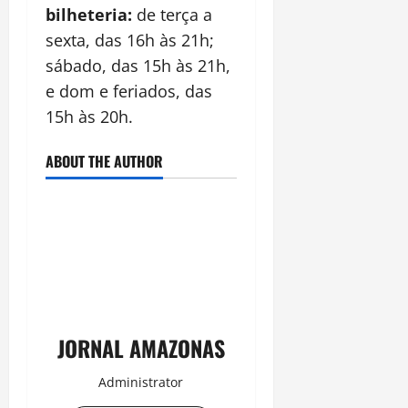
bilheteria:
de terç
a a
sexta, das 16h
à
s 21h;
sábado, das 15h
à
s 21h,
e dom e feriados, das
15h
à
s 20h.
ABOUT THE AUTHOR
JORNAL AMAZONAS
Administrator