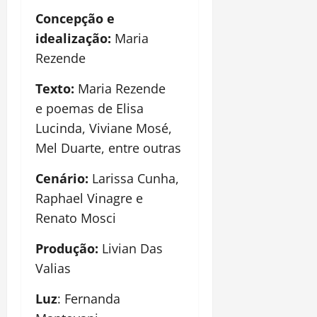
Concepção e
idealização:
Maria
Rezende
Texto:
Maria Rezende
e
poemas
de Elisa
Lucinda, Viviane Mosé,
Mel Duarte, entre outras
Cenário:
Larissa Cunh
a,
Raphael Vinagre e
Renato Mosci
Produção:
Livian Das
Valias
Luz
: Fernanda