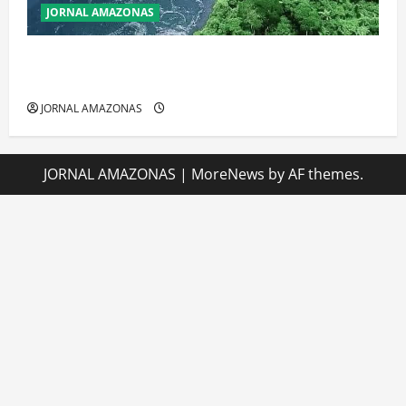
JORNAL AMAZONAS
Incêndios Florestais na Amazônia Ameaçam o Futuro
do Bioma
JORNAL AMAZONAS
JORNAL AMAZONAS
|
MoreNews
by AF themes.