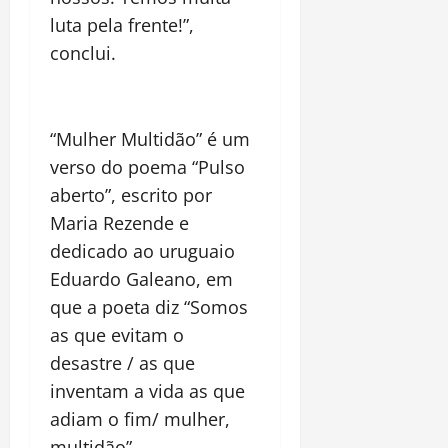
luta pela frente!”,
conclui.
“
Mulher Multid
ão” é um
verso do poema “
Pulso
aberto
”, escrito por
Maria Rezende e
dedicado ao uruguaio
Eduardo Galeano, em
que a poeta diz “Somos
as que evitam o
desastre / as que
inventam a vida as que
adiam o fim/ mulher,
multidão”.