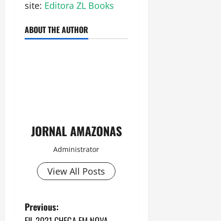
site:
Editora ZL Books
ABOUT THE AUTHOR
JORNAL AMAZONAS
Administrator
View All Posts
P
Previous:
FIL 2021 CHEGA EM NOVA