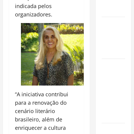
Conquista o
indicada pelos
Mundo
organizadores.
Oropouche:
Uma
Doença
Tropical
Emergente
Dengue,
zika e
chikungunya:
como
“A iniciativa contribui
prevenir as
doenças do
para a renovação do
Aedes
cenário literário
aegypti
brasileiro, além de
enriquecer a cultura
Planejamento