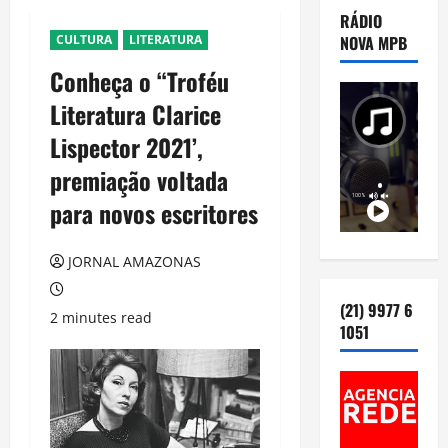
RÁDIO
CULTURA
LITERATURA
NOVA MPB
Conheça o “Troféu
Literatura Clarice
Lispector 2021’,
premiação voltada
para novos escritores
JORNAL AMAZONAS
(21) 9977 6
2 minutes read
1051