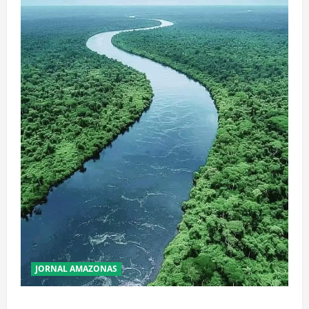
JORNAL AMAZONAS
Incêndios Florestais na Amazônia Ameaçam o Futuro