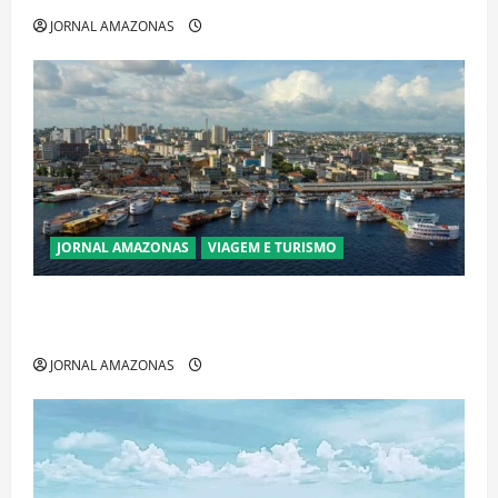
JORNAL AMAZONAS
JORNAL AMAZONAS
VIAGEM E TURISMO
Manaus Além dos Cartões-Postais: Descubra
Espaços Gratuitos que Revelam a Alma da Cidade
JORNAL AMAZONAS