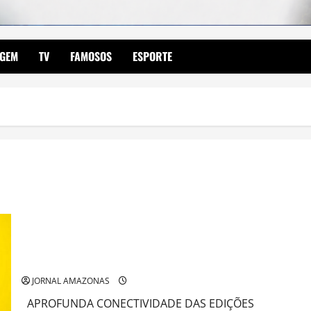
AGEM
TV
FAMOSOS
ESPORTE
12ª EDIÇÃO DO FESTLIP – FESTIVAL INTERNACIONAL DAS
ARTES DA LÍNGUA PORTUGUESA
JORNAL AMAZONAS
APROFUNDA CONECTIVIDADE DAS EDIÇÕES