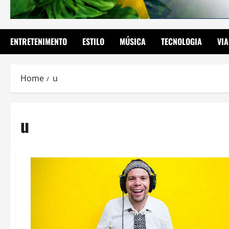
ENTRETENIMENTO
ESTILO
MÚSICA
TECNOLOGIA
VI
Home
u
u