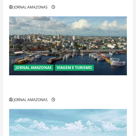
JORNAL AMAZONAS
JORNAL AMAZONAS
VIAGEM E TURISMO
Manaus Além dos Cartões-Postais: Descubra
Espaços Gratuitos que Revelam a Alma da Cidade
JORNAL AMAZONAS