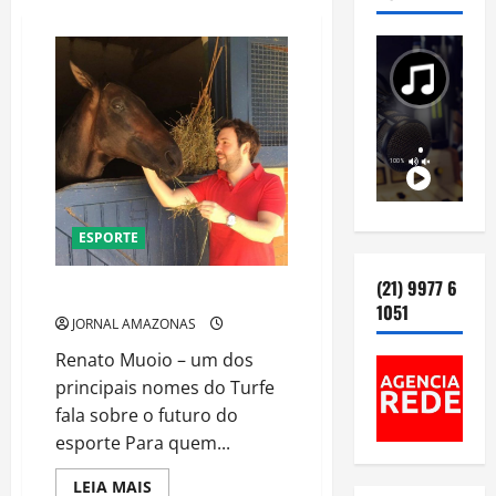
ESPORTE
(21) 9977 6
O FUTURO DO TURFE NO BRASIL
1051
JORNAL AMAZONAS
Renato Muoio – um dos
principais nomes do Turfe
fala sobre o futuro do
esporte Para quem...
Read
LEIA MAIS