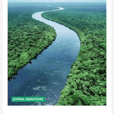
JORNAL AMAZONAS
Incêndios Florestais na Amazônia Ameaçam o Futuro