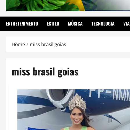
ENTRETENIMENTO
ESTILO
MÚSICA
TECNOLOGIA
VI
Home
miss brasil goias
miss brasil goias