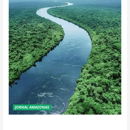
JORNAL AMAZONAS
Incêndios Florestais na Amazônia Ameaçam o Futuro
do Bioma