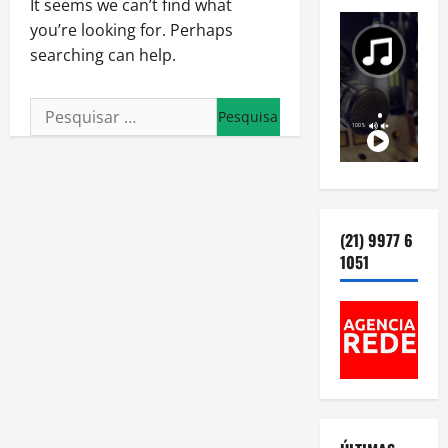
It seems we can’t find what
you’re looking for. Perhaps
searching can help.
Pesquisar
por:
(21) 9977 6
1051