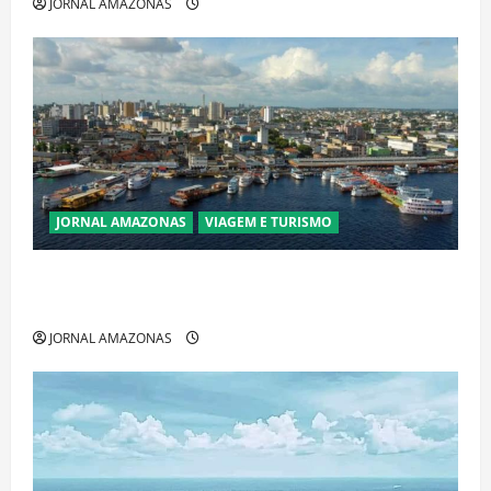
JORNAL AMAZONAS
JORNAL AMAZONAS
VIAGEM E TURISMO
Manaus Além dos Cartões-Postais: Descubra
Espaços Gratuitos que Revelam a Alma da Cidade
JORNAL AMAZONAS