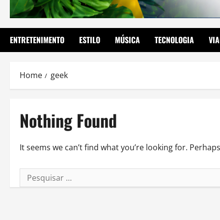
ENTRETENIMENTO
ESTILO
MÚSICA
TECNOLOGIA
VI
Home
geek
Nothing Found
It seems we can’t find what you’re looking for. Perhap
Pesquisar
por: