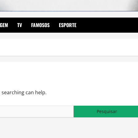
AGEM
TV
FAMOSOS
ESPORTE
s searching can help.