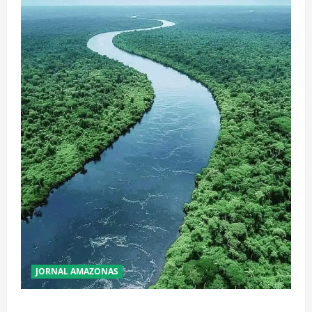
JORNAL AMAZONAS
Incêndios Florestais na Amazônia Ameaçam o Futuro