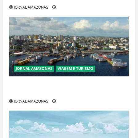
JORNAL AMAZONAS
JORNAL AMAZONAS
VIAGEM E TURISMO
Manaus Além dos Cartões-Postais: Descubra
Espaços Gratuitos que Revelam a Alma da Cidade
JORNAL AMAZONAS