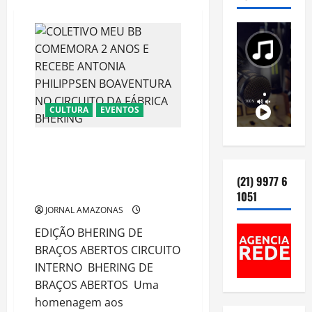
CULTURA
EVENTOS
COLETIVO MEU BB COMEMORA 2
ANOS E RECEBE ANTONIA
PHILIPPSEN BOAVENTURA NO
(21) 9977 6
CIRCUITO DA FÁBRICA BHERING
1051
JORNAL AMAZONAS
EDIÇÃO BHERING DE
BRAÇOS ABERTOS CIRCUITO
INTERNO BHERING DE
BRAÇOS ABERTOS Uma
homenagem aos