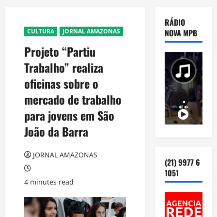
RÁDIO
CULTURA
JORNAL AMAZONAS
NOVA MPB
Projeto “Partiu
Trabalho” realiza
oficinas sobre o
mercado de trabalho
para jovens em São
João da Barra
JORNAL AMAZONAS
(21) 9977 6
1051
4 minutes read