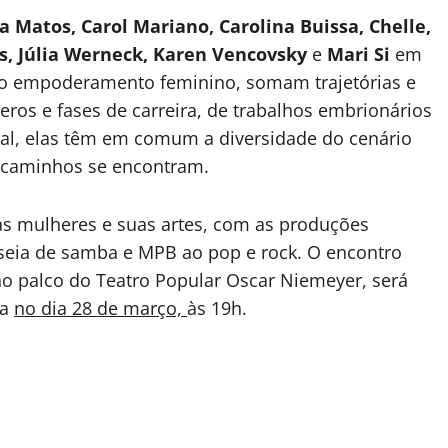
a Matos, Carol Mariano, Carolina Buissa, Chelle,
res, Júlia Werneck, Karen Vencovsky
e
Mari Si
em
m o empoderamento feminino, somam trajetórias e
eros e fases de carreira, de trabalhos embrionários
al, elas têm em comum a diversidade do cenário
s caminhos se encontram.
as mulheres e suas artes, com as produções
sseia de samba e MPB ao pop e rock. O encontro
o palco do Teatro Popular Oscar Niemeyer, será
ia
no dia 28 de março,
às 19h.