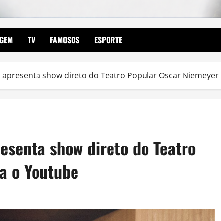
AGEM
TV
FAMOSOS
ESPORTE
e apresenta show direto do Teatro Popular Oscar Niemeyer
esenta show direto do Teatro
a o Youtube