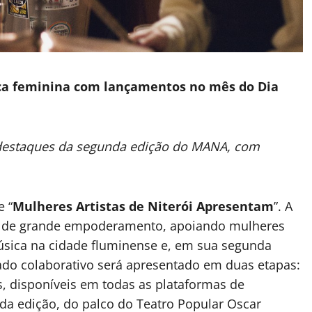
tica feminina com lançamentos no mês do Dia
os destaques da segunda edição do MANA, com
e “
Mulheres Artistas de Niterói Apresentam
”. A
o de grande empoderamento, apoiando mulheres
úsica na cidade fluminense e, em sua segunda
tado colaborativo será apresentado em duas etapas:
s, disponíveis em todas as plataformas de
da edição, do palco do Teatro Popular Oscar