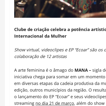
Clube de criação
celebra a potência artís
Internacional da Mulher
Show virtual, videoclipes e EP “Ecoar” são 
colaboração de 12 artistas
A arte feminina é o âmago do
MANA –
sigla d
iniciativa chega para somar em um moment
em diversas etapas da cadeia produtiva da m
edição, outros municípios da região. O resul
o lançamento do EP “Ecoar” e seus videoclipe
streaming
no dia 21 de março
, além do show 