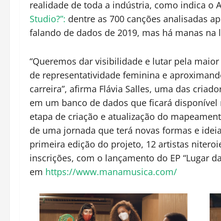
realidade de toda a indústria, como indica o 
Studio?”:
dentre as 700 canções analisadas a
falando de dados de 2019, mas há manas na l
“Queremos dar visibilidade e lutar pela maio
de representatividade feminina e aproximando
carreira”, afirma Flávia Salles, uma das criad
em um banco de dados que ficará disponível 
etapa de criação e atualização do mapeament
de uma jornada que terá novas formas e idei
primeira edição do projeto, 12 artistas niter
inscrições, com o lançamento do EP “Lugar da
em
https://www.manamusica.com/