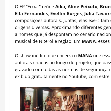
O EP “Ecoar” reúne
Aika, Aline Peixoto, Brun
Ella Fernandes, Evellin Borges, Julia Tava
composições autorais. Juntas, elas exercita
origens diversas. Aproximando diferentes gên
a nomes que já despontam no cenário nacion
musical de Niterói e região. Em
MANA
, esse
O show inédito que encerra o
MANA
une ess
autorais criadas ao longo do projeto, que pa
gravado com todas as normas de segurança n
exibido gratuitamente no Youtube, com estre