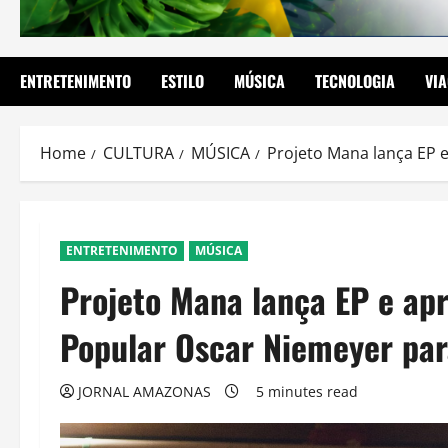
ENTRETENIMENTO
ESTILO
MÚSICA
TECNOLOGIA
VI
Home
CULTURA
MÚSICA
Projeto Mana lança EP 
ENTRETENIMENTO
MÚSICA
Projeto Mana lança EP e apr
Popular Oscar Niemeyer par
JORNAL AMAZONAS
5 minutes read