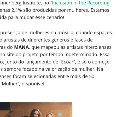
Annenberg Institute, no
“Inclusion in the Recording
penas 2,1% são produzidas por mulheres. Estamos
ida para mudar esse cenário!
r presença de mulheres na música, criando espaços
 artistas de diferentes gêneros e fases de
oras do
MANA
, que mapeou as artistas niteroienses
no site do projeto por tempo indeterminado. Essa
o, junto do lançamento de “Ecoar”, é só o começo
as sempre focado na valorização da mulher. Na
oienses foram selecionadas entre mais de 50
 Mulher”, disponível