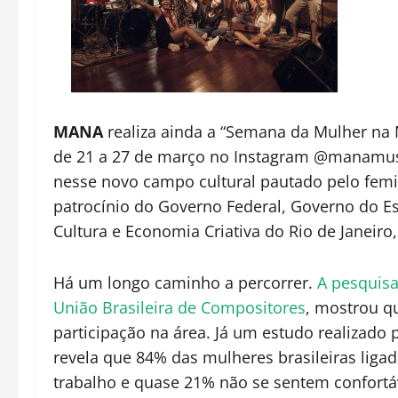
MANA
realiza ainda a “Semana da Mulher na M
de 21 a 27 de março no Instagram @manamusic
nesse novo campo cultural pautado pelo femi
patrocínio do Governo Federal, Governo do Es
Cultura e Economia Criativa do Rio de Janeiro,
Há um longo caminho a percorrer.
A pesquisa
União Brasileira de Compositores
, mostrou q
participação na área. Já um estudo realizado 
revela que 84% das mulheres brasileiras liga
trabalho e quase 21% não se sentem confortáv