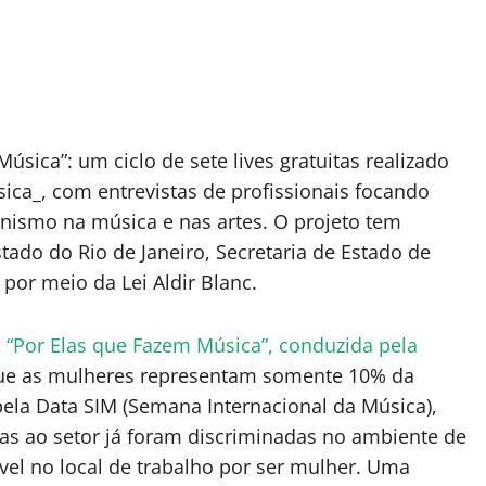
úsica”: um ciclo de sete lives gratuitas realizado
a_, com entrevistas de profissionais focando
nismo na música e nas artes. O projeto tem
tado do Rio de Janeiro, Secretaria de Estado de
 por meio da Lei Aldir Blanc.
 “Por Elas que Fazem Música”, conduzida pela
ue as mulheres representam somente 10% da
pela Data SIM (Semana Internacional da Música),
das ao setor já foram discriminadas no ambiente de
el no local de trabalho por ser mulher. Uma