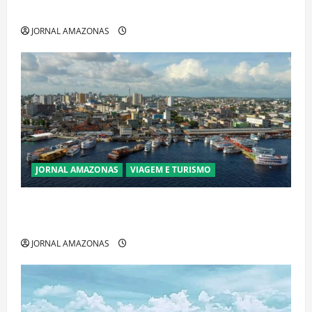
Amazônia e libera abate sem restrições
JORNAL AMAZONAS
JORNAL AMAZONAS
VIAGEM E TURISMO
Manaus Além dos Cartões-Postais: Descubra
Espaços Gratuitos que Revelam a Alma da Cidade
JORNAL AMAZONAS