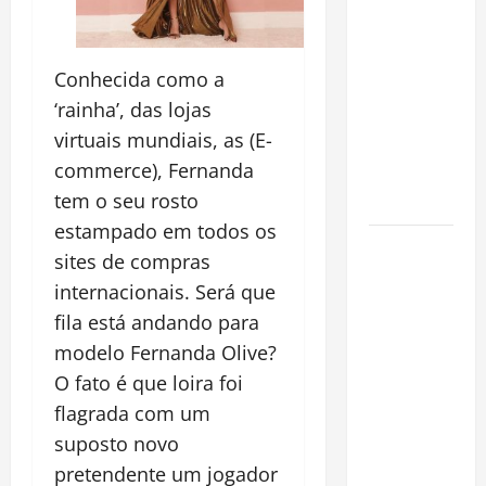
pirarucu
espécie
invasora
Conhecida como a
fora da
‘rainha’, das lojas
Amazônia e
virtuais mundiais, as (E-
libera abate
commerce), Fernanda
sem
tem o seu rosto
restrições
estampado em todos os
Manaus
sites de compras
Além dos
internacionais. Será que
Cartões-
fila está andando para
Postais:
modelo Fernanda Olive?
Descubra
Espaços
O fato é que loira foi
Gratuitos
flagrada com um
que
suposto novo
Revelam a
pretendente um jogador