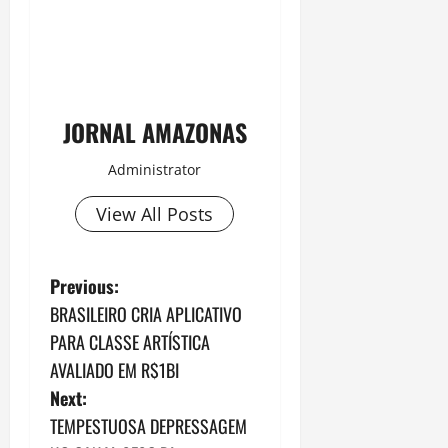
JORNAL AMAZONAS
Administrator
View All Posts
P
Previous:
BRASILEIRO CRIA APLICATIVO
o
PARA CLASSE ARTÍSTICA
s
AVALIADO EM R$1BI
Next:
t
TEMPESTUOSA DEPRESSAGEM