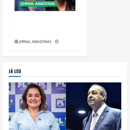
JORNAL AMAZONAS
Do Bar de Manaus ao
Vestibular: Maria Solange e
o Poder da Segunda Chance
JORNAL AMAZONAS
JÁ LEU