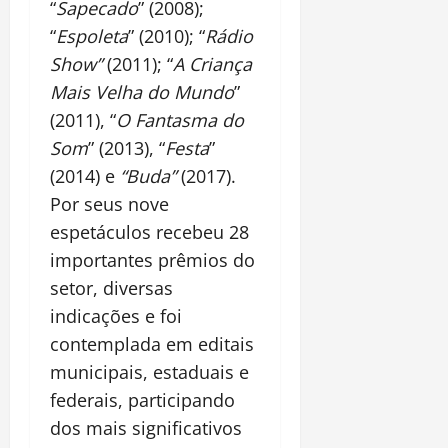
“
Sapecado
” (2008);
“
Espoleta
” (2010); “
Rádio
Show”
(2011); “
A Criança
Mais Velha do Mundo
”
(2011), “
O Fantasma do
Som
” (2013), “
Festa
”
(2014) e
“Buda”
(2017).
Por seus nove
espetáculos recebeu 28
importantes prêmios do
setor, diversas
indicações e foi
contemplada em editais
municipais, estaduais e
federais, participando
dos mais significativos