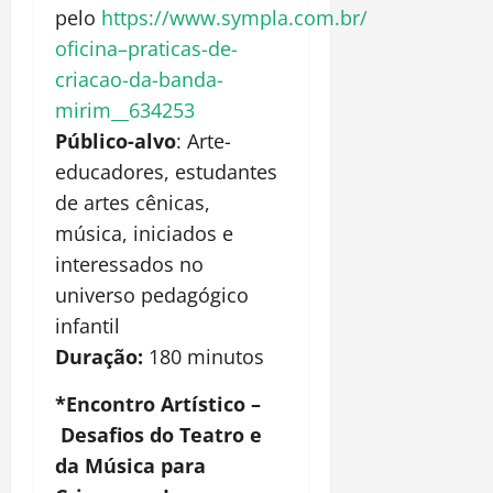
pelo
https://www.sympla.com.br/
oficina–praticas-de-
criacao-
da-banda-
mirim__634253
Público-alvo
:
Arte-
educadores, estudantes
de artes cênicas,
música, iniciados e
interessados no
universo pedagógico
infantil
Duração:
180 minutos
*Encontro Artístico –
Desafios do Teatro e
da Música para