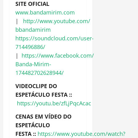
SITE OFICIAL
www.bandamirim.com
|
http://www.youtube.com/
bbandamirim
https://soundcloud.com/user-
714496886/
|
https://www.facebook.com/
Banda-Mirim-
174482702628944/
VIDEOCLIPE DO
ESPETÁCULO FESTA
::
https://youtu.be/zfLjPqcAcac
CENAS EM VÍDEO DO
ESPETÁCULO
FESTA
::
https://www.youtube.com/watch?