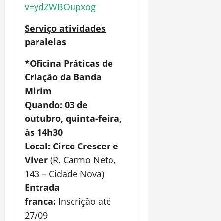
v=ydZWBOupxog
Serviço atividades
paralelas
*Oficina Práticas de
Criação da Banda
Mirim
Quando: 03 de
outubro, quinta-feira,
à
s 14h30
Local:
Circo Crescer e
Viver
(R. Carmo Neto,
143 – Cidade Nova)
Entrada
franca:
Inscrição até
27/09