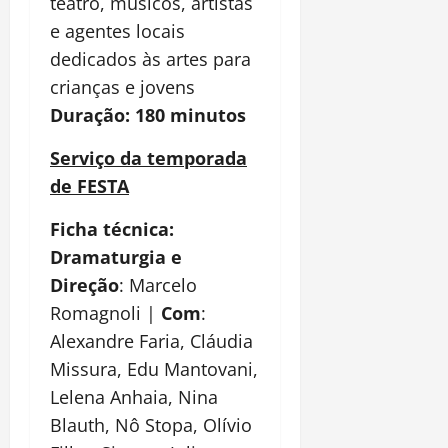
teatro, músicos, artistas
e agentes locais
dedicados às artes para
crianças e jovens
Duração: 180 minutos
Serviço da temporada
de FESTA
Ficha técnica:
Dramaturgia e
Direção
: Marcelo
Romagnoli |
Com
:
Alexandre Faria, Cláudia
Missura, Edu Mantovani,
Lelena Anhaia, Nina
Blauth, Nô Stopa, Olívio