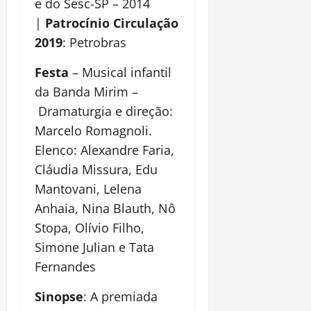
e do Sesc-SP – 2014
|
Patrocínio Circulação
2019
: Petrobras
Festa
– Musical infantil
da Banda Mirim –
Dramaturgia e direção:
Marcelo Romagnoli.
Elenco: Alexandre Faria,
Cláudia Missura, Edu
Mantovani, Lelena
Anhaia, Nina Blauth, Nô
Stopa, Olívio Filho,
Simone Julian e Tata
Fernandes
Sinopse
: A premiada