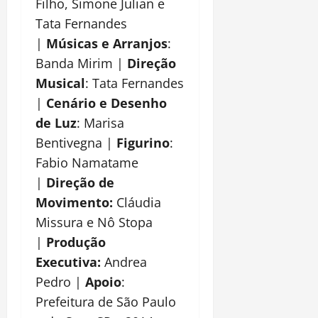
Filho, Simone Julian e
Tata Fernandes
|
Músicas e Arranjos
:
Banda Mirim |
Direção
Musical
: Tata Fernandes
|
Cenário e Desenho
de Luz
: Marisa
Bentivegna |
Figurino
:
Fabio Namatame
|
Direção de
Movimento:
Cláudia
Missura e Nô Stopa
|
Produção
Executiva:
Andrea
Pedro |
Apoio
:
Prefeitura de São Paulo