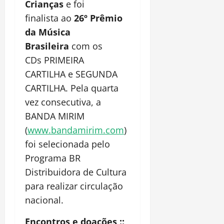
Crianças
e foi
finalista ao
26º Prêmio
da Música
Brasileira
com os
CDs PRIMEIRA
CARTILHA
e
SEGUNDA
CARTILHA. Pela quarta
vez consecutiva, a
BANDA MIRIM
(
www.bandamirim.com
)
foi selecionada pelo
Programa BR
Distribuidora de Cultura
para realizar circulação
nacional.
Encontros e doações ::