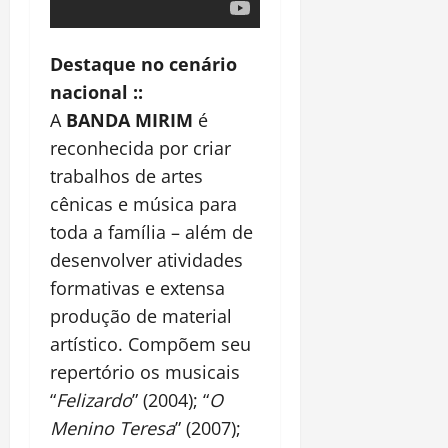
Destaque no cenário
nacional ::
A
BANDA MIRIM
é
reconhecida por criar
trabalhos de artes
cênicas e música para
toda a família – além de
desenvolver atividades
formativas e extensa
produção de material
artístico. Compõem seu
repertório os musicais
“
Felizardo
” (2004); “
O
Menino Teresa
” (2007);