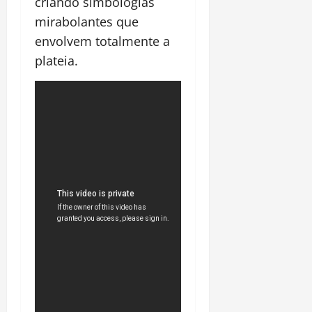
criando simbologias
mirabolantes que
envolvem totalmente a
plateia.