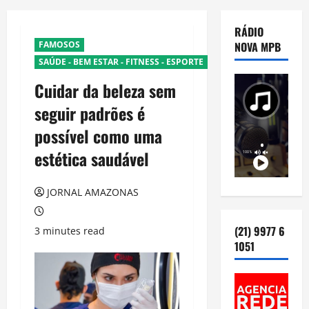
RÁDIO
FAMOSOS
NOVA MPB
SAÚDE - BEM ESTAR - FITNESS - ESPORTE
Cuidar da beleza sem
seguir padrões é
possível como uma
estética saudável
JORNAL AMAZONAS
(21) 9977 6
3 minutes read
1051