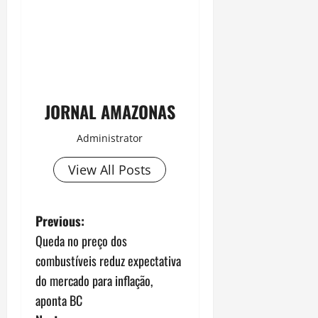
JORNAL AMAZONAS
Administrator
View All Posts
P
Previous:
Queda no preço dos
o
combustíveis reduz expectativa
s
do mercado para inflação,
aponta BC
t