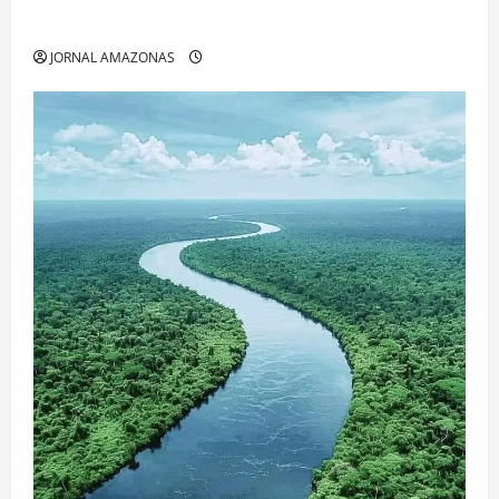
Espaços Gratuitos que Revelam a Alma da Cidade
JORNAL AMAZONAS