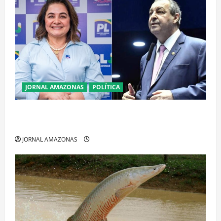
JORNAL AMAZONAS
POLÍTICA
Cenário eleitoral no Amazonas aponta disputa
acirrada entre Omar Aziz e Maria do Carmo
JORNAL AMAZONAS