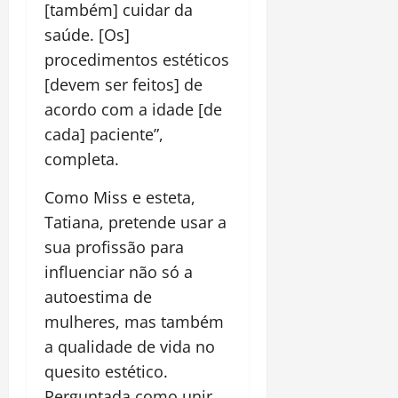
[também] cuidar da
saúde. [Os]
procedimentos estéticos
[devem ser feitos] de
acordo com a idade [de
cada] paciente”,
completa.
Como Miss e esteta,
Tatiana, pretende usar a
sua profissão para
influenciar não só a
autoestima de
mulheres, mas também
a qualidade de vida no
quesito estético.
Perguntada como unir