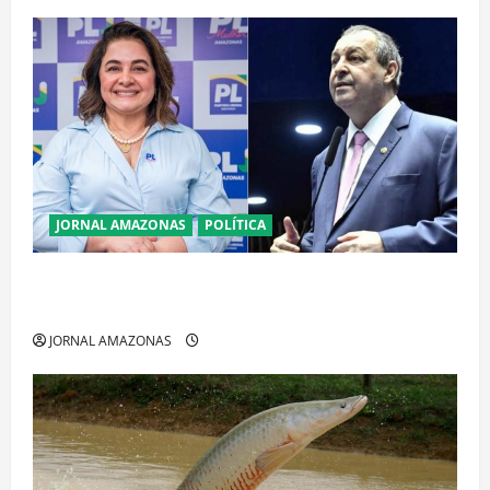
JORNAL AMAZONAS
POLÍTICA
Cenário eleitoral no Amazonas aponta disputa
acirrada entre Omar Aziz e Maria do Carmo
JORNAL AMAZONAS