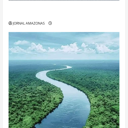
Manaus Além dos Cartões-Postais: Descubra
Espaços Gratuitos que Revelam a Alma da Cidade
JORNAL AMAZONAS