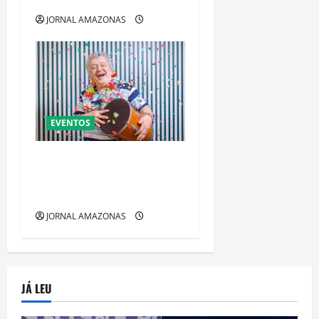
JORNAL AMAZONAS
EVENTOS
O “REI DAS MARCHINHAS”
JOÃO ROBERTO KELLY FAZ 3
SHOWS
JORNAL AMAZONAS
JÁ LEU