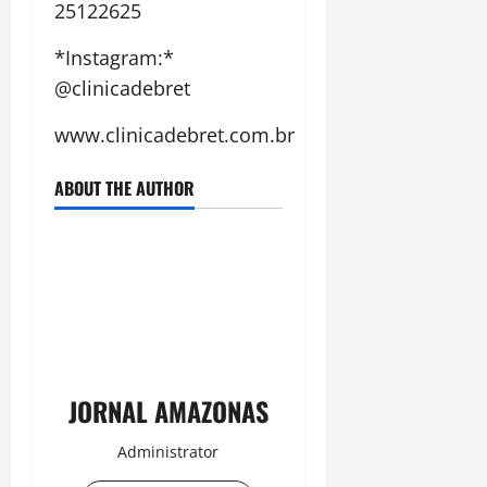
25122625
*Instagram:*
@clinicadebret
www.clinicadebret.com.br
ABOUT THE AUTHOR
JORNAL AMAZONAS
Administrator