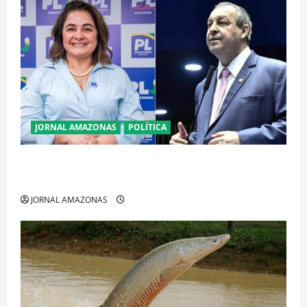
JORNAL AMAZONAS
POLÍTICA
Cenário eleitoral no Amazonas aponta disputa
acirrada entre Omar Aziz e Maria do Carmo
JORNAL AMAZONAS