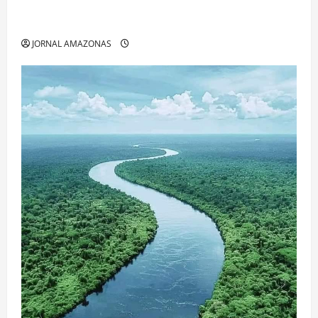
Manaus Além dos Cartões-Postais: Descubra
Espaços Gratuitos que Revelam a Alma da Cidade
JORNAL AMAZONAS