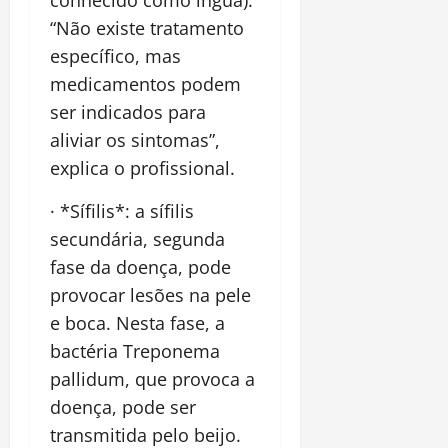
conhecido como íngua).
“Não existe tratamento
específico, mas
medicamentos podem
ser indicados para
aliviar os sintomas”,
explica o profissional.
· *Sífilis*: a sífilis
secundária, segunda
fase da doença, pode
provocar lesões na pele
e boca. Nesta fase, a
bactéria Treponema
pallidum, que provoca a
doença, pode ser
transmitida pelo beijo.