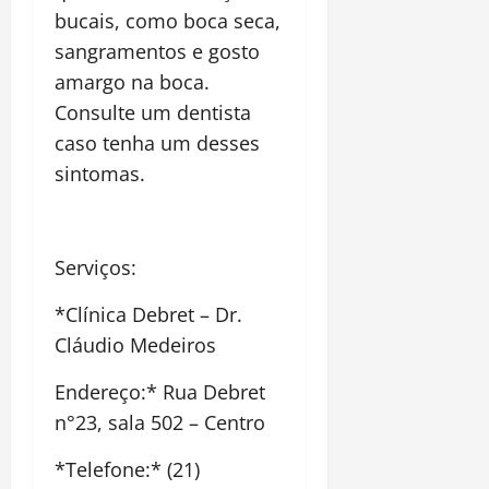
bucais, como boca seca,
sangramentos e gosto
amargo na boca.
Consulte um dentista
caso tenha um desses
sintomas.
Serviços:
*Clínica Debret – Dr.
Cláudio Medeiros
Endereço:* Rua Debret
n°23, sala 502 – Centro
*Telefone:* (21)