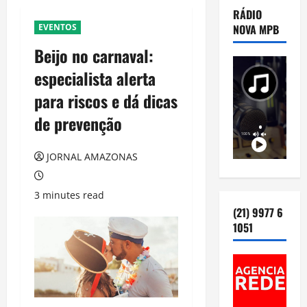
RÁDIO
EVENTOS
NOVA MPB
Beijo no carnaval:
especialista alerta
para riscos e dá dicas
de prevenção
JORNAL AMAZONAS
3 minutes read
(21) 9977 6
1051