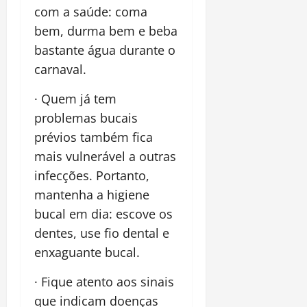
com a saúde: coma
bem, durma bem e beba
bastante água durante o
carnaval.
· Quem já tem
problemas bucais
prévios também fica
mais vulnerável a outras
infecções. Portanto,
mantenha a higiene
bucal em dia: escove os
dentes, use fio dental e
enxaguante bucal.
· Fique atento aos sinais
que indicam doenças