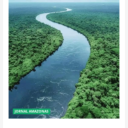
JORNAL AMAZONAS
Incêndios Florestais na Amazônia Ameaçam o Futuro