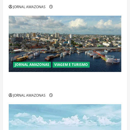
JORNAL AMAZONAS
JORNAL AMAZONAS
VIAGEM E TURISMO
Manaus Além dos Cartões-Postais: Descubra
Espaços Gratuitos que Revelam a Alma da Cidade
JORNAL AMAZONAS