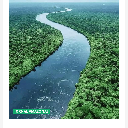
JORNAL AMAZONAS
Incêndios Florestais na Amazônia Ameaçam o Futuro