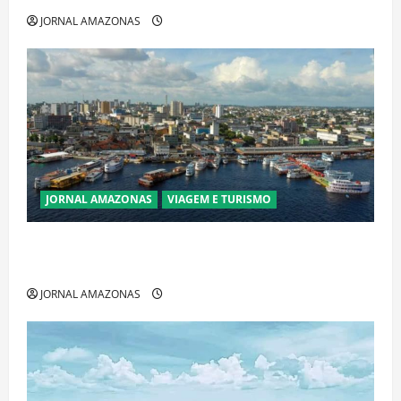
JORNAL AMAZONAS
JORNAL AMAZONAS
VIAGEM E TURISMO
Manaus Além dos Cartões-Postais: Descubra
Espaços Gratuitos que Revelam a Alma da Cidade
JORNAL AMAZONAS