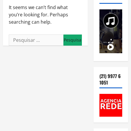
It seems we can’t find what
you’re looking for. Perhaps
searching can help.
Pesquisar
por:
(21) 9977 6
1051