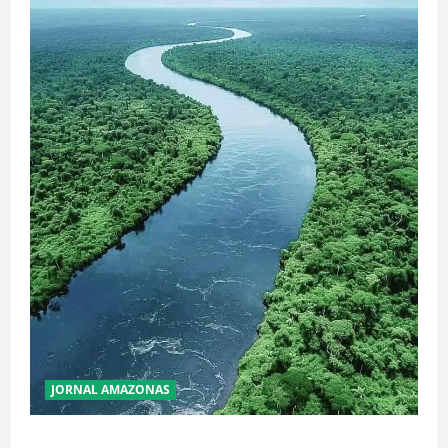
JORNAL AMAZONAS
Incêndios Florestais na Amazônia Ameaçam o Futuro