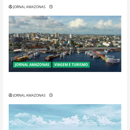
JORNAL AMAZONAS
JORNAL AMAZONAS
VIAGEM E TURISMO
Manaus Além dos Cartões-Postais: Descubra
Espaços Gratuitos que Revelam a Alma da Cidade
JORNAL AMAZONAS