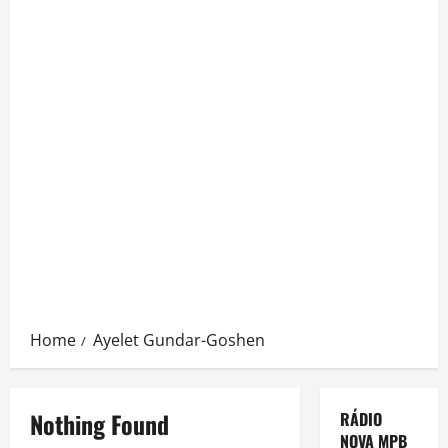
Home
Ayelet Gundar-Goshen
Nothing Found
RÁDIO
NOVA MPB