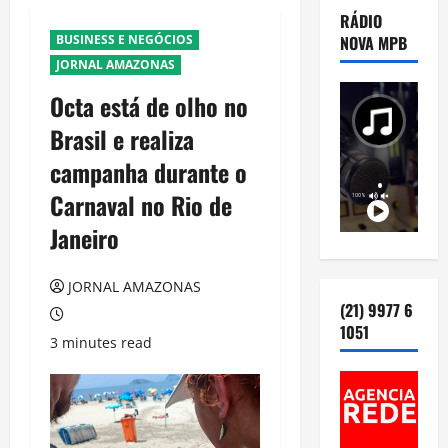
RÁDIO
BUSINESS E NEGÓCIOS
NOVA MPB
JORNAL AMAZONAS
Octa está de olho no
Brasil e realiza
campanha durante o
Carnaval no Rio de
Janeiro
JORNAL AMAZONAS
(21) 9977 6
1051
3 minutes read