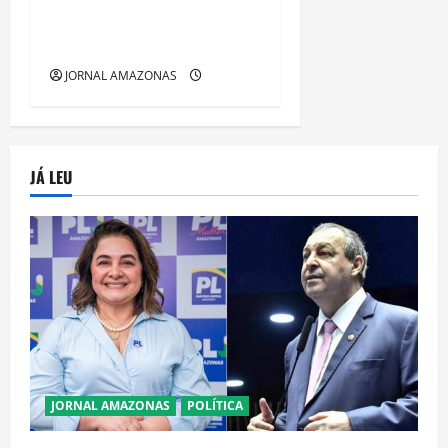
Gratuitos que Revelam a
Alma da Cidade
JORNAL AMAZONAS
JÁ LEU
JORNAL AMAZONAS
POLÍTICA