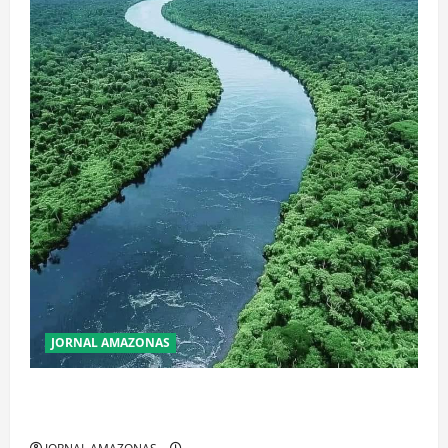
JORNAL AMAZONAS
Incêndios Florestais na Amazônia Ameaçam o Futuro
do Bioma